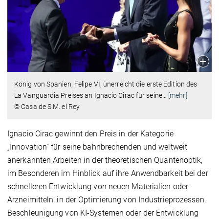
König von Spanien, Felipe VI, ünerreicht die erste Edition des
La Vanguardia Preises an Ignacio Cirac für seine
…
[mehr]
© Casa de S.M. el Rey
Ignacio Cirac gewinnt den Preis in der Kategorie
„Innovation“ für seine bahnbrechenden und weltweit
anerkannten Arbeiten in der theoretischen Quantenoptik,
im Besonderen im Hinblick auf ihre Anwendbarkeit bei der
schnelleren Entwicklung von neuen Materialien oder
Arzneimitteln, in der Optimierung von Industrieprozessen,
Beschleunigung von KI-Systemen oder der Entwicklung