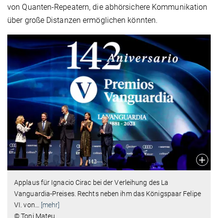
von Quanten-Repeatern, die abhörsichere Kommunikation
über große Distanzen ermöglichen könnten.
Applaus für Ignacio Cirac bei der Verleihung des La
Vanguardia-Preises. Rechts neben ihm das Königspaar Felipe
VI. von
…
[mehr]
© Toni Mateu