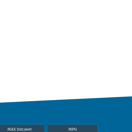
MAX Intranet
MPG