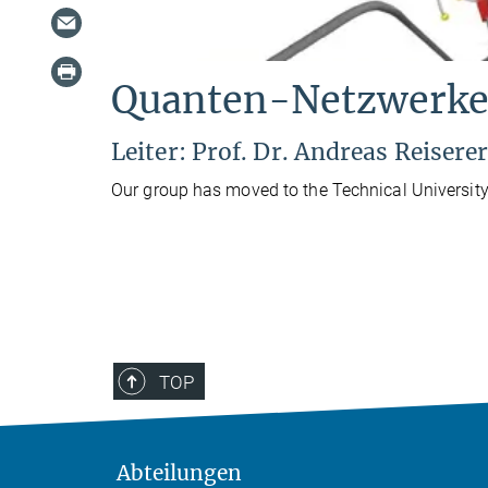
Quanten-Netzwerk
Leiter: Prof. Dr. Andreas Reisere
Our group has moved to the Technical Universit
TOP
Abteilungen