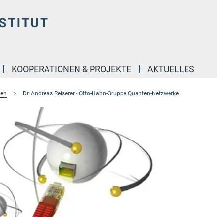
KOOPERATIONEN & PROJEKTE
AKTUELLES
pen
Dr. Andreas Reiserer - Otto-Hahn-Gruppe Quanten-Netzwerke