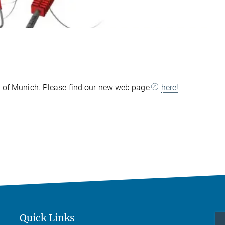
e
r
y of Munich. Please find our new web page
here!
Quick Links