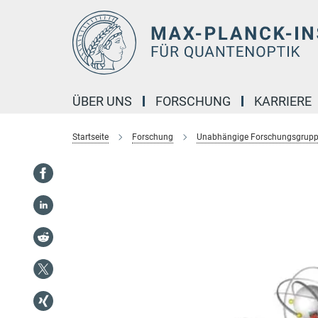
Hauptinhalt
ÜBER UNS
FORSCHUNG
KARRIERE
Startseite
Forschung
Unabhängige Forschungsgrup