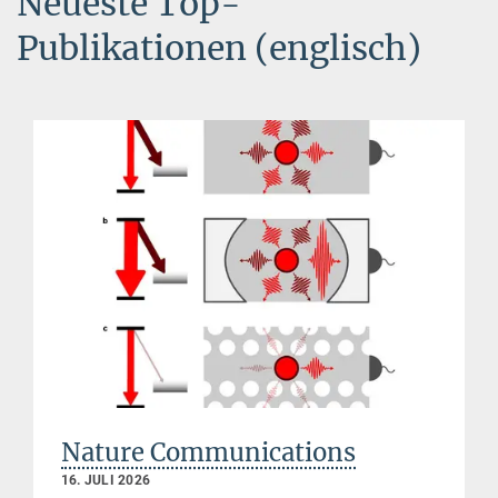
Neueste Top-
Publikationen (englisch)
Nature Communications
16. JULI 2026