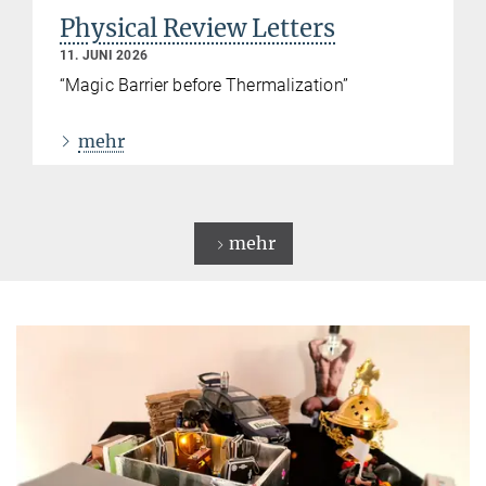
Physical Review Letters
11. JUNI 2026
“Magic Barrier before Thermalization”
mehr
mehr