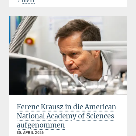
mehr
Ferenc Krausz in die American
National Academy of Sciences
aufgenommen
30. APRIL 2026