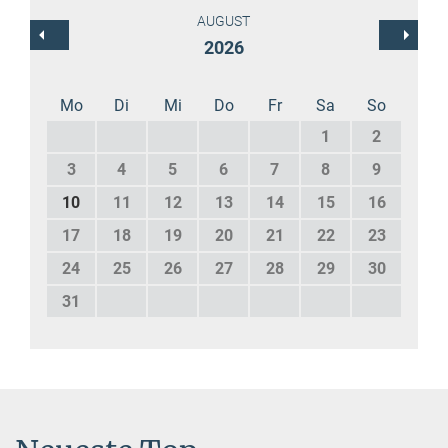
AUGUST
2026
Mo
Di
Mi
Do
Fr
Sa
So
1
2
3
4
5
6
7
8
9
10
11
12
13
14
15
16
17
18
19
20
21
22
23
24
25
26
27
28
29
30
31