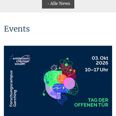
Alle News
Events