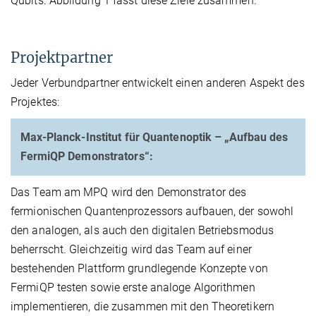
Qubits. Abbildung 1 fasst diese Ziele zusammen.
Projektpartner
Jeder Verbundpartner entwickelt einen anderen Aspekt des
Projektes:
Max-Planck-Institut für Quantenoptik – „Aufbau des
FermiQP Demonstrators“:
Das Team am MPQ wird den Demonstrator des
fermionischen Quantenprozessors aufbauen, der sowohl
den analogen, als auch den digitalen Betriebsmodus
beherrscht. Gleichzeitig wird das Team auf einer
bestehenden Plattform grundlegende Konzepte von
FermiQP testen sowie erste analoge Algorithmen
implementieren, die zusammen mit den Theoretikern