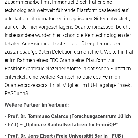
Zusammenarbeit mit Immanuel Bloch hat er eine
technologisch weltweit führende Plattform basierend auf
ultrakalten Lithiumatomen im optischen Gitter entwickelt,
auf der der hier vorgeschlagene Quantenprozessor beruht.
Insbesondere wurden hier schon die Kerntechnologien der
lokalen Adressierung, hochstabiler Übergitter und der
zustandsaufgelösten Detektion demonstriert. Weiterhin hat
er im Rahmen eines ERC Grants eine Plattform zur
Positionskontrolle einzelner Atome in optischen Pinzetten
entwickelt, eine weitere Kerntechnologie des Fermion
Quantenprozessors. Er ist Mitglied im EU-Flagship-Projekt
PASQuanS.
Weitere Partner im Verbund:
• Prof. Dr. Tommaso Calarco (Forschungszentrum Jülich
- FZJ)
– „Optimale Kontrollverfahren für FermiQP“
• Prof. Dr. Jens Eisert (Freie Universität Berlin - FUB)
–