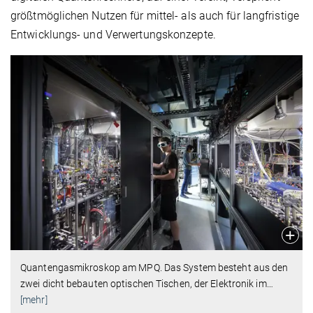
größtmöglichen Nutzen für mittel- als auch für langfristige
Entwicklungs- und Verwertungskonzepte.
Quantengasmikroskop am MPQ. Das System besteht aus den
zwei dicht bebauten optischen Tischen, der Elektronik im
…
[mehr]