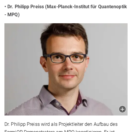
• Dr. Philipp Preiss (Max-Planck-Institut für Quantenoptik
- MPQ)
Dr. Philipp Preiss wird als Projektleiter den Aufbau des