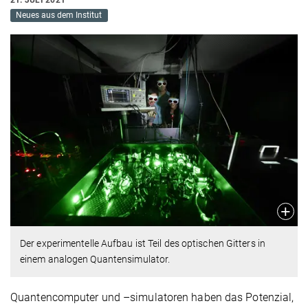
21. JULI 2021
Neues aus dem Institut
Der experimentelle Aufbau ist Teil des optischen Gitters in
einem analogen Quantensimulator.
Quantencomputer und –simulatoren haben das Potenzial,