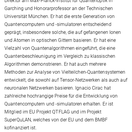
Direktor am Max-Planck-Institut für Quantenoptik in
Garching und Honorarprofessor an der Technischen
Universität München. Er hat die erste Generation von
Quantencomputern und -simulatoren entscheidend
geprägt, insbesondere solche, die auf gefangenen Ionen
und Atomen in optischen Gittern basieren. Er hat eine
Vielzahl von Quantenalgorithmen eingeführt, die eine
Quantenbeschleunigung im Vergleich zu klassischen
Algorithmen demonstrieren. Er hat auch mehrere
Methoden zur Analyse von Vielteilchen-Quantensystemen
entwickelt, die sowohl auf Tensor-Netzwerken als auch auf
neuronalen Netzwerken basieren. Ignacio Cirac hat
zahlreiche hochrangige Preise für die Entwicklung von
Quantencomputern und -simulatoren erhalten. Er ist
Mitglied im EU Projekt QTFLAG und im Projekt
SuperQuLAN, welches von der EU und dem BMBF
kofinanziert ist.