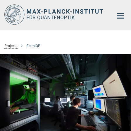
Hauptinhalt
Projekte
FermiQP