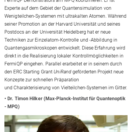
FermiQP Demonstrators am MPQ koordinieren. Er ist
Experte auf dem Gebiet der Quantensimulation von
Wenigteilchen-Systemen mit ultrakalten Atomen. Während
seiner Promotion an der Harvard Universität und seines
Postdocs an der Universität Heidelberg hat er neue
Techniken zur Einzelatom-Kontrolle und -Abbildung in
Quantengasmikroskopen entwickelt. Diese Erfahrung wird
direkt in die Realisierung lokaler Kontrollmöglichkeiten in
FermiQP eingehen. Parallel erarbeitet er in seinem durch
den ERC Starting Grant
UniRand
geförderten Projekt neue
Konzepte zur schnellen Präparation
und Charakterisierung von Vielteilchen-Systemen im Gitter.
• Dr. Timon Hilker (Max-Planck-Institut für Quantenoptik
- MPQ)