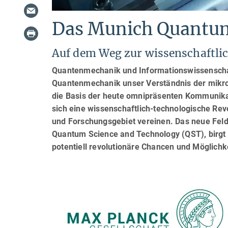
Das Munich Quantum
Auf dem Weg zur wissenschaftli
Quantenmechanik und Informationswissenschaf
Quantenmechanik unser Verständnis der mikro
die Basis der heute omnipräsenten Kommunika
sich eine wissenschaftlich-technologische Revo
und Forschungsgebiet vereinen. Das neue Feld
Quantum Science and Technology (QST), birgt 
potentiell revolutionäre Chancen und Möglichk