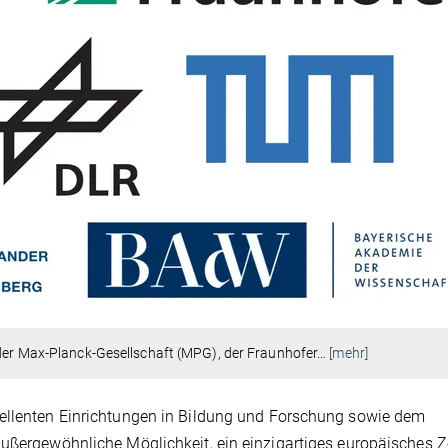
 der Max-Planck-Gesellschaft (MPG), der Fraunhofer
…
[mehr]
zellenten Einrichtungen in Bildung und Forschung sowie dem
außergewöhnliche Möglichkeit, ein einzigartiges europäisches 