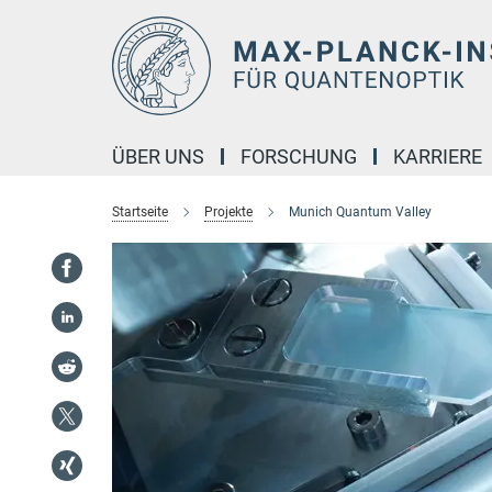
Hauptinhalt
ÜBER UNS
FORSCHUNG
KARRIERE
Startseite
Projekte
Munich Quantum Valley