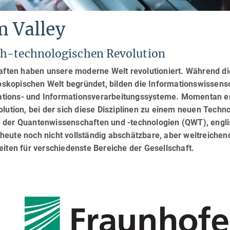
 Valley
ch-technologischen Revolution
ten haben unsere moderne Welt revolutioniert. Während di
skopischen Welt begründet, bilden die Informationswissens
tions- und Informationsverarbeitungssysteme. Momentan en
lution, bei der sich diese Disziplinen zu einem neuen Techno
 der Quantenwissenschaften und -technologien (QWT), engl
heute noch nicht vollständig abschätzbare, aber weitreichen
eiten für verschiedenste Bereiche der Gesellschaft.