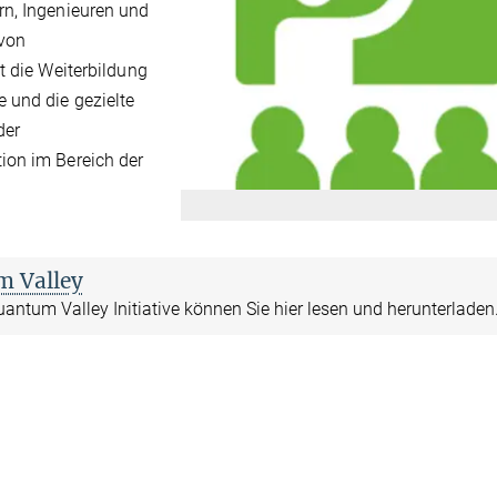
rn, Ingenieuren und
von
t die Weiterbildung
 und die gezielte
der
ion im Bereich der
 Valley
antum Valley Initiative können Sie hier lesen und herunterladen