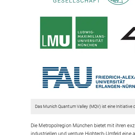
Das Munich Quantum Valley (MQV) ist eine Initiative
Die Metropolregion München bietet mit ihren ex
industriellen und venture Hightech-Umfeld eine 