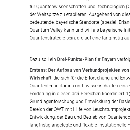
für Quantenwissenschaften und -technologien (Q
der Weltspitze zu etablieren. Ausgehend von d
bedeutende, bayerische Standorte (speziell Erla
Quantum Valley kann und will als bayerische Init
Quantenstrategie sein, die auf eine langfristig a
Dazu soll ein
Drei-Punkte-Plan
für Bayern verfol
Erstens: Der Aufbau von Verbundprojekten von
Wirtschaft
, die sich für die Erforschung und Ent
Quantentechnologien und -wissenschaften einset
Förderung in diesen drei Bereichen koordiniert:
1
Grundlagenforschung und Entwicklung der Basi
Bereich der QWT mit Hilfe von Leuchtturmprojekte
Entwicklung, der Bau und Betrieb von Quantencom
langfristig angelegte und flexible institutionelle