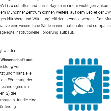
WT) zu schaffen und damit Bayern in einem wichtigen Zukunfts
iesem Münchner Zentrum können weitere, auf dem Gebiet der Q
ngen-Nürnberg und Würzburg) effizient vernetzt werden. Das Mu
iative eine wesentliche Säule in einer nationalen und europäis
usgelegte institutionelle Förderung aufbaut.
gt werden:
 Wissenschaft und
wicklung von
zt und finanzielle
) die Förderung der
stechnologien im
n; 2) die
putern, für die eine
 Förderung