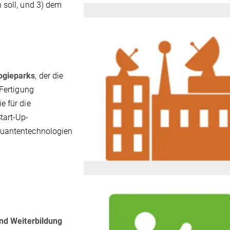
 soll, und 3) dem
ogieparks
, der die
 Fertigung
e für die
tart-Up-
Quantentechnologien
und Weiterbildung