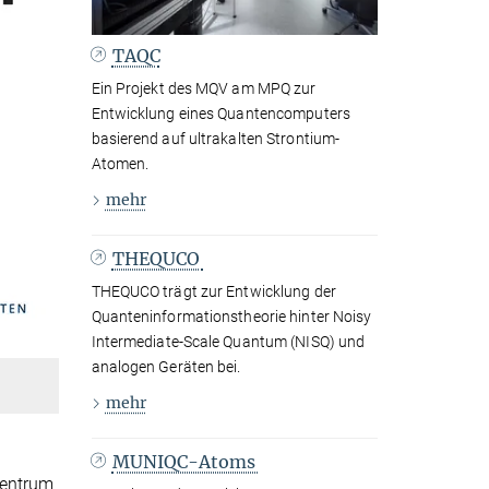
TAQC
Ein Projekt des MQV am MPQ zur
Entwicklung eines Quantencomputers
basierend auf ultrakalten Strontium-
Atomen.
mehr
THEQUCO
THEQUCO trägt zur Entwicklung der
Quanteninformationstheorie hinter Noisy
Intermediate-Scale Quantum (NISQ) und
analogen Geräten bei.
mehr
MUNIQC-Atoms
Zentrum