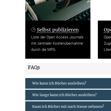
Selbst publizieren
Op
Liste der Open Access Journals
Open
mit zentraler Kostenübernahme
Zugr
durch die MPG.
Lite
FAQs
Wie kann ich Bücher ausleihen?
Wie lange kann ich Bücher ausleihen?
Kann ich Bücher mit nach Hause nehmen?