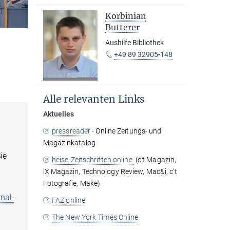
Korbinian
Butterer
Aushilfe Bibliothek
+49 89 32905-148
Alle relevanten Links
Aktuelles
pressreader
- Online Zeitungs- und
Magazinkatalog
ie
heise-Zeitschriften online
(c't Magazin,
iX Magazin, Technology Review, Mac&i, c't
Fotografie, Make)
nal-
FAZ online
The New York Times Online