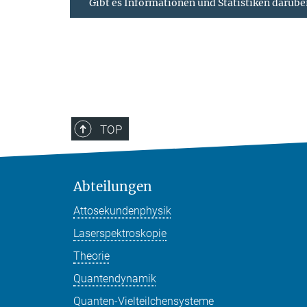
Gibt es Informationen und Statistiken darüber
TOP
Abteilungen
Attosekundenphysik
Laserspektroskopie
Theorie
Quantendynamik
Quanten-Vielteilchensysteme