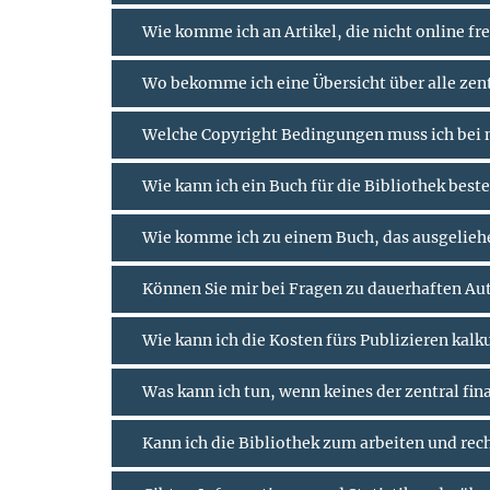
Wie komme ich an Artikel, die nicht online fr
Wo bekomme ich eine Übersicht über alle zen
Welche Copyright Bedingungen muss ich bei 
Wie kann ich ein Buch für die Bibliothek beste
Wie komme ich zu einem Buch, das ausgeliehe
Können Sie mir bei Fragen zu dauerhaften A
Wie kann ich die Kosten fürs Publizieren kalk
Was kann ich tun, wenn keines der zentral fin
Kann ich die Bibliothek zum arbeiten und rec