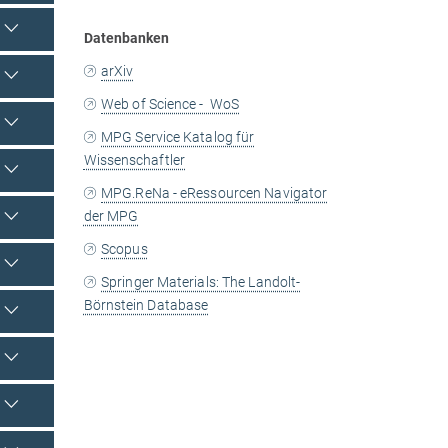
Datenbanken
arXiv
Web of Science - WoS
MPG Service Katalog für
Wissenschaftler
MPG.ReNa - eRessourcen Navigator
der MPG
Scopus
Springer Materials: The Landolt-
Börnstein Database