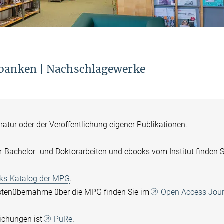
enbanken | Nachschlagewerke
ratur oder der Veröffentlichung eigener Publikationen.
r-Bachelor- und Doktorarbeiten und ebooks vom Institut finden S
ks-Katalog der MPG
.
ostenübernahme über die MPG finden Sie im
Open Access Jour
lichungen ist
PuRe
.