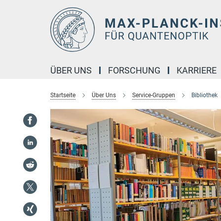
Hauptinhalt
ÜBER UNS
FORSCHUNG
KARRIERE
Startseite
Über Uns
Service-Gruppen
Bibliothek