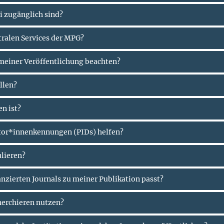
ei zugänglich sind?
tralen Services der MPG?
meiner Veröffentlichung beachten?
llen?
n ist?
utor*innenkennungen (PIDs) helfen?
ulieren?
anzierten Journals zu meiner Publikation passt?
herchieren nutzen?