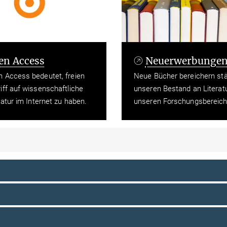
en Access
Neuerwerbunge
 Access bedeutet, freien
Neue Bücher bereichern st
iff auf wissenschaftliche
unseren Bestand an Literat
ratur im Internet zu haben.
unseren Forschungsbereich