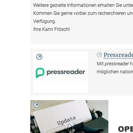
Weitere gezielte Informationen erhalten Sie unte
Kommen Sie gerne vorbei zum recherchieren und a
Verfügung.
Ihre Karin Fröschl
Pressread
Mit
pressreader
h
möglichen nation