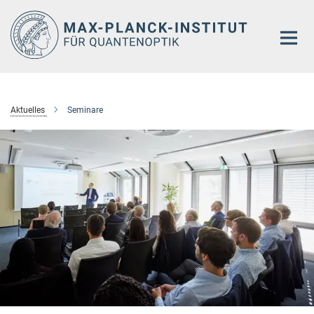
Hauptinhalt
Aktuelles
Seminare