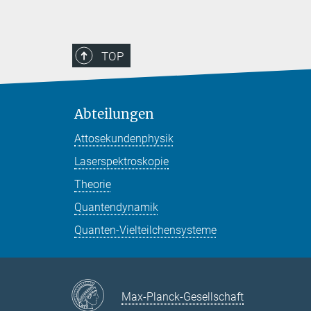
TOP
Abteilungen
Attosekundenphysik
Laserspektroskopie
Theorie
Quantendynamik
Quanten-Vielteilchensysteme
Max-Planck-Gesellschaft