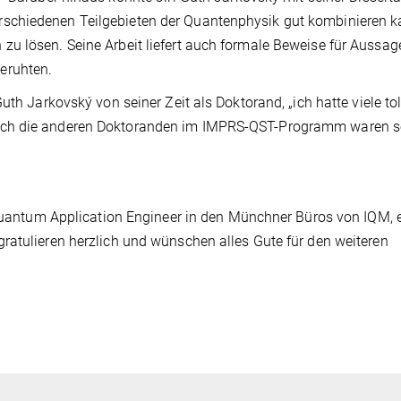
schiedenen Teilgebieten der Quantenphysik gut kombinieren k
u lösen. Seine Arbeit liefert auch formale Beweise für Aussag
eruhten.
uth Jarkovský von seiner Zeit als Doktorand, „ich hatte viele tol
uch die anderen Doktoranden im IMPRS-QST-Programm waren s
s Quantum Application Engineer in den Münchner Büros von IQM,
ratulieren herzlich und wünschen alles Gute für den weiteren