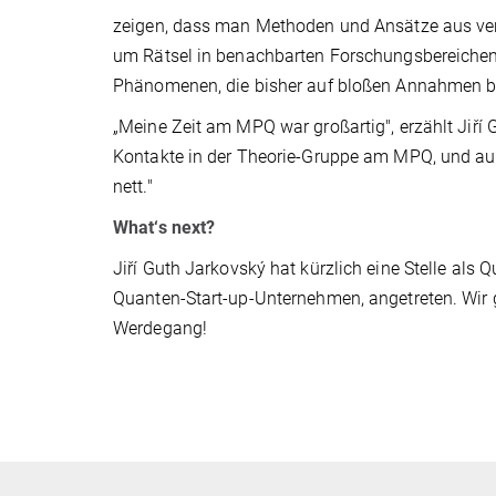
zeigen, dass man Methoden und Ansätze aus ver
um Rätsel in benachbarten Forschungsbereichen z
Phänomenen, die bisher auf bloßen Annahmen b
„Meine Zeit am MPQ war großartig", erzählt Jiří G
Kontakte in der Theorie-Gruppe am MPQ, und a
nett."
What‘s next?
Jiří Guth Jarkovský hat kürzlich eine Stelle al
Quanten-Start-up-Unternehmen, angetreten. Wir g
Werdegang!