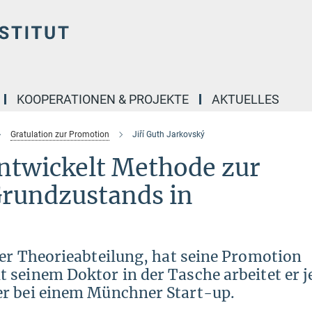
KOOPERATIONEN & PROJEKTE
AKTUELLES
Gratulation zur Promotion
Jiří Guth Jarkovský
entwickelt Methode zur
rundzustands in
der Theorieabteilung, hat seine Promotion
seinem Doktor in der Tasche arbeitet er j
er bei einem Münchner Start-up.