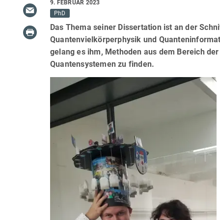
9. FEBRUAR 2023
PhD
Das Thema seiner Dissertation ist an der Schni
Quantenvielkörperphysik und Quanteninformati
gelang es ihm, Methoden aus dem Bereich der
Quantensystemen zu finden.