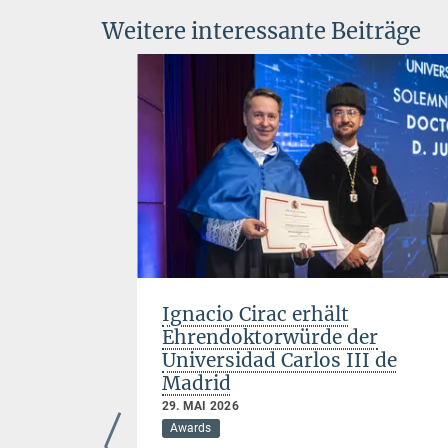
Weitere interessante Beiträge
ht:
Ignacio Cirac erhält
zeigen
Ehrendoktorwürde der
Fehlern
Universidad Carlos III de
Madrid
29. MAI 2026
Awards