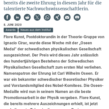
bereits die zweite Ehrung in diesem Jahr für die
talentierte Nachwuchswissenschaftlerin.
8. JUNI 2020
Awards
Neues aus dem Institut
Flore Kunst, Postdoktorandin in der Theorie-Gruppe von
Ignacio Cirac, wurde diese Woche mit der „Oseen
Medal“ der schwedischen physikalischen Gesellschaft
ausgezeichnet. Der Preis wird dieses Jahr anlässlich
des hundertjährigen Bestehens der Schwedischen
Physikalischen Gesellschaft zum ersten Mal verliehen.
Namenspatron der Ehrung ist Carl Wilhelm Oseen. Er
war ein bekannter schwedischer theoretischer Physiker
und Vorstandsmitglied des Nobel-Komitees. Die Oseen-
Medaille wird nun in seinem Namen an die beste
Promotionsarbeit in der Physik vergeben. Flore Kunst,
die bereits mehrere Auszeichnungen erhielt, ist jetzt