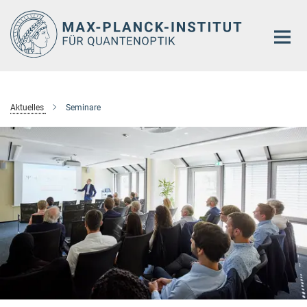
Hauptinhalt
Aktuelles
Seminare