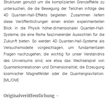
Strukturen genutzt um die komplizierten Grenzeffekte zu
untersuchen, die die Bewegung der Teilchen infolge des
4D Quanten-Hall-Effekts begleiten. Zusammen liefern
diese Veröffentlichungen einen ersten experimentellen
Blick in die Physik höher-dimensionaler Quanten-Hall-
Systeme, die eine Reihe faszinierender Aussichten für die
Zukunft bieten. So werden 4D Quanten-Hall-Systeme als
Versuchsmodelle vorgeschlagen, um fundamentalen
Fragen nachzugehen, die wichtig für unser Verständnis
des Universums sind, wie etwa das Wechselspiel von
Quantenkorrelationen und Dimensionalität, die Erzeugung
kosmischer Magnetfelder oder die Quantengravitation.
[ML/OM]
Originalveröffentlichung
Michael Lohse, Christian Schweizer, Hannah M. Price, Oded