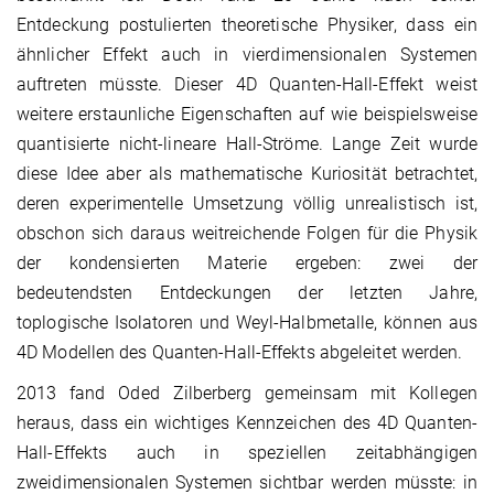
Entdeckung postulierten theoretische Physiker, dass ein
ähnlicher Effekt auch in vierdimensionalen Systemen
auftreten müsste. Dieser 4D Quanten-Hall-Effekt weist
weitere erstaunliche Eigenschaften auf wie beispielsweise
quantisierte nicht-lineare Hall-Ströme. Lange Zeit wurde
diese Idee aber als mathematische Kuriosität betrachtet,
deren experimentelle Umsetzung völlig unrealistisch ist,
obschon sich daraus weitreichende Folgen für die Physik
der kondensierten Materie ergeben: zwei der
bedeutendsten Entdeckungen der letzten Jahre,
toplogische Isolatoren und Weyl-Halbmetalle, können aus
4D Modellen des Quanten-Hall-Effekts abgeleitet werden.
2013 fand Oded Zilberberg gemeinsam mit Kollegen
heraus, dass ein wichtiges Kennzeichen des 4D Quanten-
Hall-Effekts auch in speziellen zeitabhängigen
zweidimensionalen Systemen sichtbar werden müsste: in