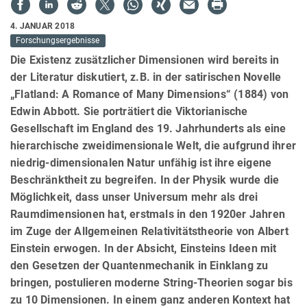
4. JANUAR 2018
Forschungsergebnisse
Die Existenz zusätzlicher Dimensionen wird bereits in
der Literatur diskutiert, z.B. in der satirischen Novelle
„Flatland: A Romance of Many Dimensions“ (1884) von
Edwin Abbott. Sie porträtiert die Viktorianische
Gesellschaft im England des 19. Jahrhunderts als eine
hierarchische zweidimensionale Welt, die aufgrund ihrer
niedrig-dimensionalen Natur unfähig ist ihre eigene
Beschränktheit zu begreifen. In der Physik wurde die
Möglichkeit, dass unser Universum mehr als drei
Raumdimensionen hat, erstmals in den 1920er Jahren
im Zuge der Allgemeinen Relativitätstheorie von Albert
Einstein erwogen. In der Absicht, Einsteins Ideen mit
den Gesetzen der Quantenmechanik in Einklang zu
bringen, postulieren moderne String-Theorien sogar bis
zu 10 Dimensionen. In einem ganz anderen Kontext hat