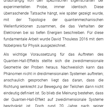
unabhängig von den spezifischen Eigenschaften der
experimentellen Probe, immer identisch. Diese
überraschende Tatsache hängt, wie später gezeigt wurde,
mit der Topologie der quantenmechanischen
Wellenfunktionen zusammen, die das Verhalten der
Elektronen bei so tiefen Energien beschreiben. Für diese
fundamentale Arbeit wurde David Thouless 2016 mit dem
Nobelpreis für Physik ausgezeichnet.
Als wichtige Voraussetzung für das Auftreten des
Quanten-Hall-Effekts stellte sich die zweidimensionale
Geometrie der Proben heraus. Nachweislich kann das
Phänomen nicht in dreidimensionalen Systemen auftreten;
anschaulich gesprochen liegt das daran, dass die
Richtung senkrecht zur Bewegung der Teilchen dann nicht
eindeutig definiert ist. So blieb die Meinung bestehen, dass
der Quanten-Hall-Effekt auf zweidimensionale Systeme
beschränkt ist. Doch rund 20 Jahre nach seiner