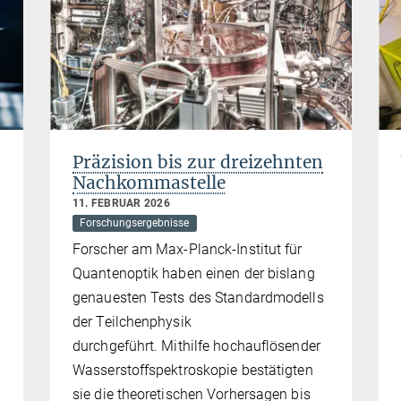
Präzision bis zur dreizehnten
Nachkommastelle
11. FEBRUAR 2026
Forschungsergebnisse
Forscher am Max-Planck-Institut für
Quantenoptik haben einen der bislang
genauesten Tests des Standardmodells
der Teilchenphysik
durchgeführt. Mithilfe hochauflösender
Wasserstoffspektroskopie bestätigten
sie die theoretischen Vorhersagen bis