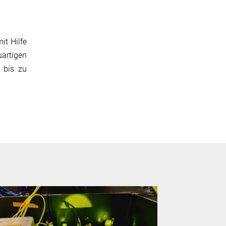
it Hilfe
uartigen
 bis zu