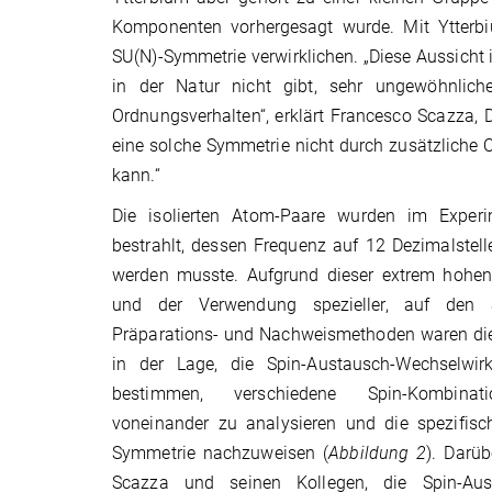
Komponenten vorhergesagt wurde. Mit Ytterbiu
SU(N)-Symmetrie verwirklichen. „Diese Aussicht i
in der Natur nicht gibt, sehr ungewöhnlich
Ordnungsverhalten“, erklärt Francesco Scazza,
eine solche Symmetrie nicht durch zusätzliche
kann.“
Die isolierten Atom-Paare wurden im Experi
bestrahlt, dessen Frequenz auf 12 Dezimalstelle
werden musste. Aufgrund dieser extrem hohen 
und der Verwendung spezieller, auf den S
Präparations- und Nachweismethoden waren di
in der Lage, die Spin-Austausch-Wechselwir
bestimmen, verschiedene Spin-Kombinat
voneinander zu analysieren und die spezifisc
Symmetrie nachzuweisen (
Abbildung 2
). Darü
Scazza und seinen Kollegen, die Spin-Aus