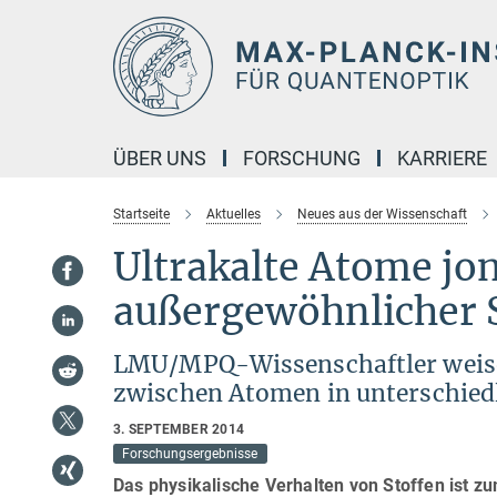
Hauptinhalt
ÜBER UNS
FORSCHUNG
KARRIERE
Startseite
Aktuelles
Neues aus der Wissenschaft
Ultrakalte Atome jon
außergewöhnlicher
LMU/MPQ-Wissenschaftler weis
zwischen Atomen in unterschiedl
3. SEPTEMBER 2014
Forschungsergebnisse
Das physikalische Verhalten von Stoffen ist z