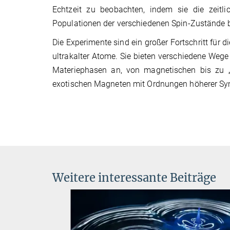
Echtzeit zu beobachten, indem sie die zeitli
Populationen der verschiedenen Spin-Zustände 
Die Experimente sind ein großer Fortschritt für d
ultrakalter Atome. Sie bieten verschiedene Weg
Materiephasen an, von magnetischen bis zu „S
exotischen Magneten mit Ordnungen höherer Sy
Weitere interessante Beiträge