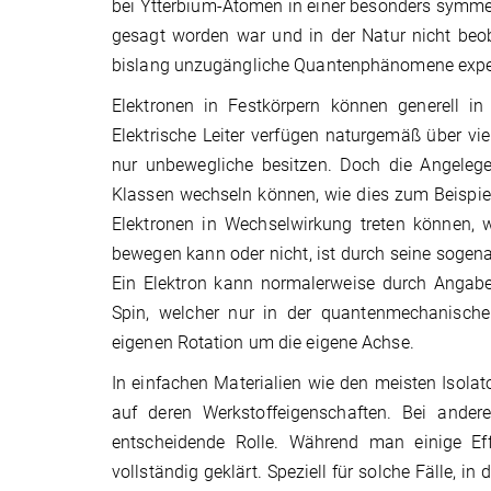
bei Ytterbium-Atomen in einer besonders symmet
gesagt worden war und in der Natur nicht beo
bislang unzugängliche Quantenphänomene exper
Elektronen in Festkörpern können generell in
Elektrische Leiter verfügen naturgemäß über vi
nur unbewegliche besitzen. Doch die Angelege
Klassen wechseln können, wie dies zum Beispiel
Elektronen in Wechselwirkung treten können, 
bewegen kann oder nicht, ist durch seine sogen
Ein Elektron kann normalerweise durch Angabe 
Spin, welcher nur in der quantenmechanischen
eigenen Rotation um die eigene Achse.
In einfachen Materialien wie den meisten Isolat
auf deren Werkstoffeigenschaften. Bei ander
entscheidende Rolle. Während man einige Eff
vollständig geklärt. Speziell für solche Fälle, 