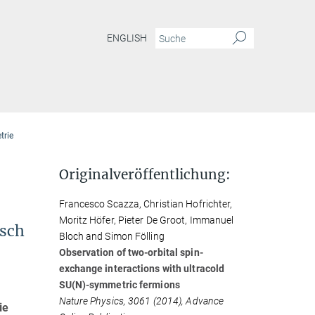
ENGLISH
trie
Originalveröffentlichung:
Francesco Scazza, Christian Hofrichter,
Moritz Höfer, Pieter De Groot, Immanuel
sch
Bloch and Simon Fölling
Observation of two-orbital spin-
exchange interactions with ultracold
SU(N)-symmetric fermions
Nature Physics, 3061 (2014), Advance
ie