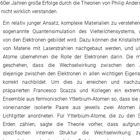
n 60er Jahren große Erfolge durch die Theorien von Philip Ande
nicht wirklich verstanden.
Ein relativ junger Ansatz, komplexe Materialien zu verstehen,
sogenannte Quantensimulation des Vielteilchensystems, 
von den Elektronen gebildet wird. Dazu können die Kristallst
von Materie mit Laserstrahlen nachgebaut werden, und ult
Atome übernehmen die Rolle der Elektronen darin. Die 
geschehen, dass die Wechselwirkung zwischen den 
diejenige zwischen den Elektronen in allen wichtigen Eigen
korrekt nachbildet. Um dies zu erreichen und nachzu
präparierten Francesco Scazza und Kollegen ein extrem
Ensemble aus fermionischen Ytterbium-Atomen so, dass sie 
voneinander isolierte Paare aus jeweils zwei Atomen
Lichtgitter anordneten. Für Ytterbium-Atome, die zu den S
Erden zählen, sagte die Theorie vorher, dass aufgrun
spezifischen internen Struktur die Wechselwirkung z