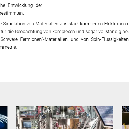
che Entwicklung der
bestimmten.
ie Simulation von Materialien aus stark korrelierten Elektronen m
e für die Beobachtung von komplexen und sogar vollständig ne
chwere Fermionen“-Materialien, und von Spin-Flüssigkeiten
mmetrie.