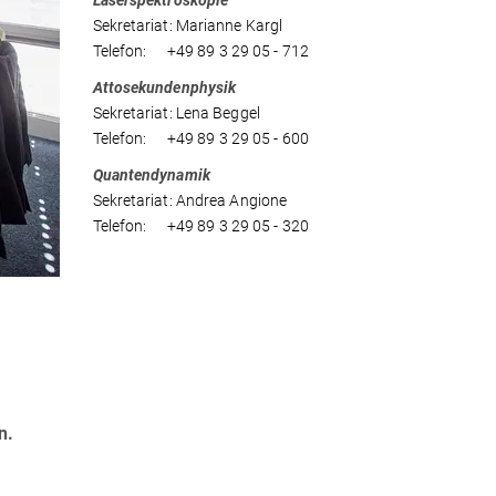
Laserspektroskopie
Sekretariat: Marianne Kargl
Telefon: +49 89 3 29 05 - 712
Attosekundenphysik
Sekretariat: Lena Beggel
Telefon: +49 89 3 29 05 - 600
Quantendynamik
Sekretariat: Andrea Angione
Telefon: +49 89 3 29 05 - 320
n.