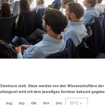
eminare statt. Diese werden von den Wissenschaftlern der
taltungsort wird mit dem jeweiligen Seminar bekannt gegebe
2012
Aug
Sep
Okt
Nov
Dez