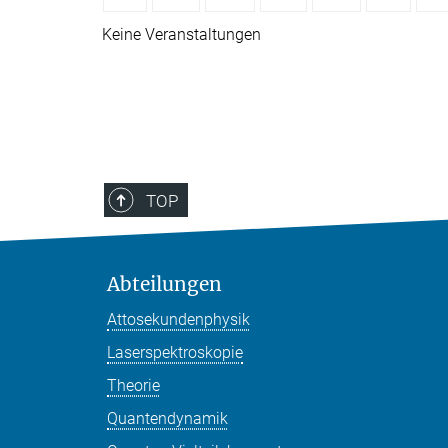
Keine Veranstaltungen
TOP
Abteilungen
Attosekundenphysik
Laserspektroskopie
Theorie
Quantendynamik