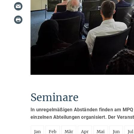
Seminare
In unregelmäßigen Abständen finden am MPQ S
einzelnen Abteilungen organisiert. Der Verans
Jan
Feb
Mär
Apr
Mai
Jun
Jul