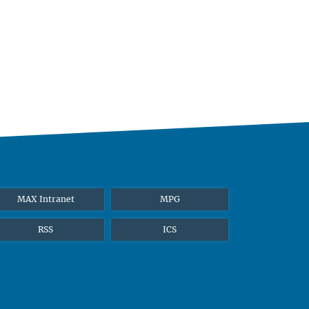
MAX Intranet
MPG
RSS
ICS