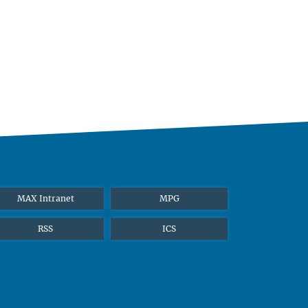
MAX Intranet
MPG
RSS
ICS