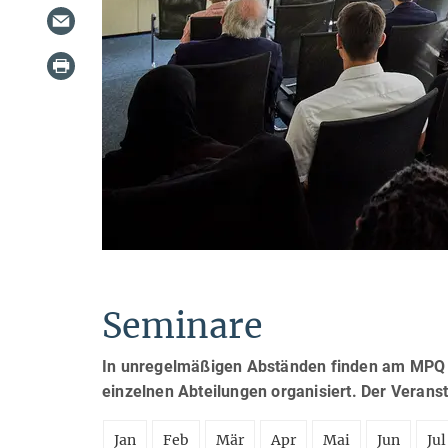
Seminare
In unregelmäßigen Abständen finden am MPQ S
einzelnen Abteilungen organisiert. Der Verans
Jan
Feb
Mär
Apr
Mai
Jun
Jul