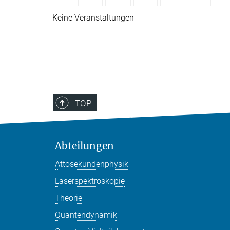
Keine Veranstaltungen
TOP
Abteilungen
Attosekundenphysik
Laserspektroskopie
Theorie
Quantendynamik