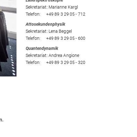
Laserspektroskopie
Sekretariat: Marianne Kargl
Telefon: +49 89 3 29 05 - 712
Attosekundenphysik
Sekretariat: Lena Beggel
Telefon: +49 89 3 29 05 - 600
Quantendynamik
Sekretariat: Andrea Angione
Telefon: +49 89 3 29 05 - 320
n.