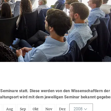
eminare statt. Diese werden von den Wissenschaftlern der
taltungsort wird mit dem jeweiligen Seminar bekannt gegebe
2008
Aug
Sep
Okt
Nov
Dez