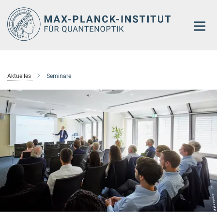
Hauptinhalt
Aktuelles
Seminare