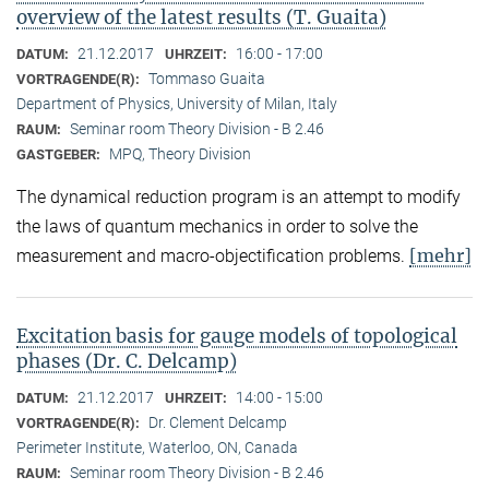
overview of the latest results (T. Guaita)
21.12.2017
16:00 - 17:00
DATUM:
UHRZEIT:
Tommaso Guaita
VORTRAGENDE(R):
Department of Physics, University of Milan, Italy
Seminar room Theory Division - B 2.46
RAUM:
MPQ, Theory Division
GASTGEBER:
The dynamical reduction program is an attempt to modify
the laws of quantum mechanics in order to solve the
[mehr]
measurement and macro-objectification problems.
Excitation basis for gauge models of topological
phases (Dr. C. Delcamp)
21.12.2017
14:00 - 15:00
DATUM:
UHRZEIT:
Dr. Clement Delcamp
VORTRAGENDE(R):
Perimeter Institute, Waterloo, ON, Canada
Seminar room Theory Division - B 2.46
RAUM: