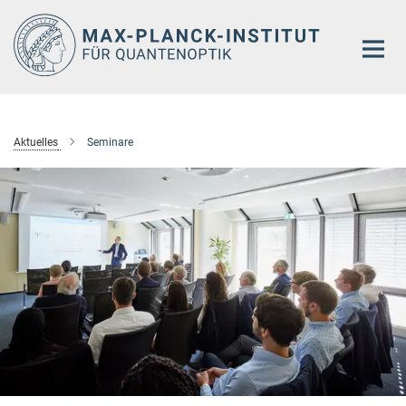
Hauptinhalt
Aktuelles
Seminare