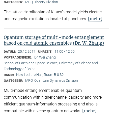
MPQ, Theory Division
GASTGEBER:
The lattice Hamiltonian of Kitaev’s model yields electric
[mehr]
and magnetic excitations located at punctures.
Quantum storage of multi-mode entanglement
based on cold atomic ensembles (Dr. W. Zhang)
20.12.2017
11:00 - 12:00
DATUM:
UHRZEIT:
Dr. Wei Zhang
VORTRAGENDE(R):
School of Earth and Space Science, University of Science and
Technology of China
New Lecture Hall, Room B 0.32
RAUM:
MPQ, Quantum Dynamics Division
GASTGEBER:
Multi-mode entanglement enables quantum
communication with higher channel capacity and more
efficient quantum-information processing and also is
[mehr]
compatible with diverse quantum networks.