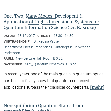
One, Two, Many Modes: Developent &
Application of High-dimensional Systems for
Quantum Information Science (Dr. R. Kruse)
18.12.2017
13:30 - 14:30
DATUM:
UHRZEIT:
Dr. Regina Kruse
VORTRAGENDE(R):
Department Physik, Integrierte Quantenoptik, Universität
Paderborn
New Lecture Hall, Room B 0.32
RAUM:
MPQ, Quantum Dynamics Division
GASTGEBER:
In recent years, one of the main quests in quantum optics
has been to finally show that quantum-enhanced
[mehr]
applications surpass their classical counterparts.
Nonequilibrium Quantum States from