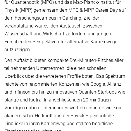
für Quantenoptik (MPQ) und das Max-Planck-Institut für
Physik (MPP) gemeinsam den MPQ & MPP Career Day auf
dem Forschungscampus in Garching. Ziel der
Veranstaltung war es, den Austausch zwischen
Wissenschaft und Wirtschaft zu fördern und jungen
Forschenden Perspektiven für alternative Karrierewege
aufzuzeigen.
Den Auftakt bildeten kompakte Drei-Minuten-Pitches aller
teilnehmenden Unternehmen, die einen schnellen
Überblick über die vertretenen Profile boten. Das Spektrum
reichte von renommierten Konzernen wie Google, Allianz
und Infineon bis hin zu innovativen Quanten-Start-ups wie
planqc und Kiutra. In anschließenden 20-minütigen
Vorträgen gaben Unternehmensvertreter:innen – viele mit
akademischer Herkunft aus der Physik – persönliche
Einblicke in ihren Karriereweg und stellten berufliche