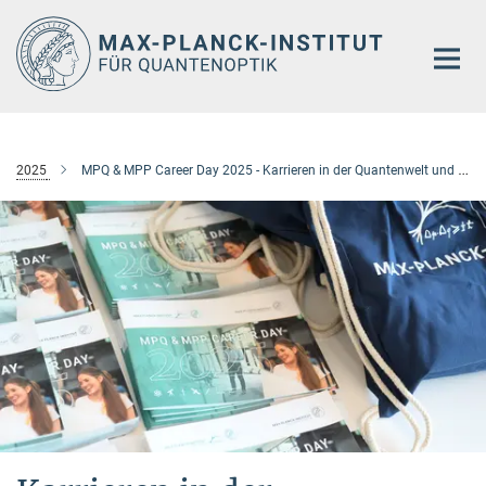
Hauptinhalt
2025
MPQ & MPP Career Day 2025 - Karrieren in der Quantenwelt und darüber hinaus