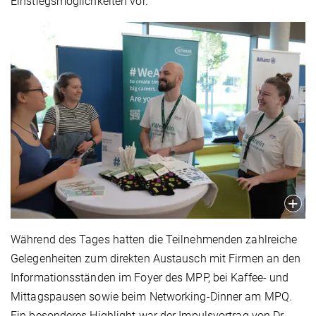
Einstiegsmöglichkeiten vor.
Während des Tages hatten die Teilnehmenden zahlreiche
Gelegenheiten zum direkten Austausch mit Firmen an den
Informationsständen im Foyer des MPP, bei Kaffee- und
Mittagspausen sowie beim Networking-Dinner am MPQ.
Ein besonderes Highlight war der Impulsvortrag von Dr.