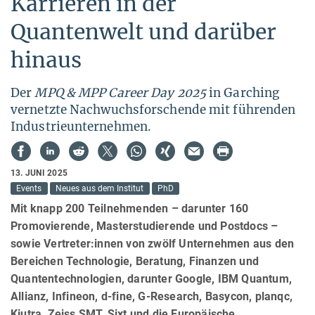
Karrieren in der
Quantenwelt und darüber
hinaus
Der
MPQ & MPP Career Day 2025
in Garching
vernetzte Nachwuchsforschende mit führenden
Industrieunternehmen.
13. JUNI 2025
Events
Neues aus dem Institut
PhD
Mit knapp 200 Teilnehmenden – darunter 160
Promovierende, Masterstudierende und Postdocs –
sowie Vertreter:innen von zwölf Unternehmen aus den
Bereichen Technologie, Beratung, Finanzen und
Quantentechnologien, darunter Google, IBM Quantum,
Allianz, Infineon, d-fine, G-Research, Basycon, planqc,
Kiutra, Zeiss SMT, Sixt und die Europäische