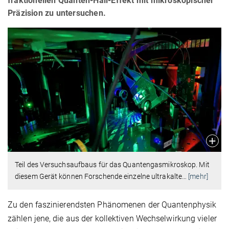
fraktionellen Quanten-Hall-Effekt mit mikroskopischer
Präzision zu untersuchen.
Teil des Versuchsaufbaus für das Quantengasmikroskop. Mit
diesem Gerät können Forschende einzelne ultrakalte
…
[mehr]
Zu den faszinierendsten Phänomenen der Quantenphysik
zählen jene, die aus der kollektiven Wechselwirkung vieler