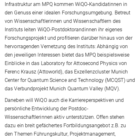
Infrastruktur am MPQ kommen WiQO-Kandidatinnen in
den Genuss einer idealen Forschungsumgebung. Betreut
von
Wissenschaftlerinnen und Wissenschaftlern des
Instituts leiten WiQO-Postdoktorandinnen ihr eigenes
Forschungsprojekt und profitieren darüber hinaus von der
hervorragenden Vernetzung des Instituts: Abhängig von
den jeweiligen Interessen bietet das MPQ beispielsweise
Einblicke in das Laboratory for Attosecond Physics von
Ferenc Krausz (Attoworld), das Exzellenzcluster Munich
Center for Quantum Science and Technology (MCQST) und
das Verbundprojekt Munich Quantum Valley (MQV).
Daneben will WiQO auch die Karriereperspektiven und
persönliche Entwicklung der Postdoc-
Wissenschaftlerinnen aktiv unterstützen. Offen stehen
dazu ein breit gefächertes Fortbildungsangebot z.B. zu
den Themen Führungskultur, Projektmanagement,