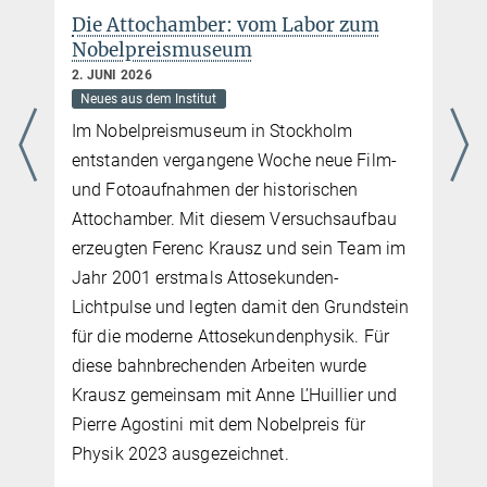
Die Attochamber: vom Labor zum
Nobelpreismuseum
2. JUNI 2026
Neues aus dem Institut
h
Im Nobelpreismuseum in Stockholm
entstanden vergangene Woche neue Film-
und Fotoaufnahmen der historischen
Attochamber. Mit diesem Versuchsaufbau
erzeugten Ferenc Krausz und sein Team im
Jahr 2001 erstmals Attosekunden-
Lichtpulse und legten damit den Grundstein
d
für die moderne Attosekundenphysik. Für
diese bahnbrechenden Arbeiten wurde
Krausz gemeinsam mit Anne L’Huillier und
Pierre Agostini mit dem Nobelpreis für
Physik 2023 ausgezeichnet.