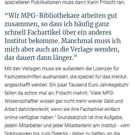
spezielleren Publikationen muss dann Karin Fröschl ran:
“Wir MPG-Bibliothekare arbeiten gut
zusammen, so dass ich häufig ganz
schnell Fachartikel über ein anderes
Institut bekomme. Manchmal muss ich
mich aber auch an die Verlage wenden,
das dauert dann länger.”
Mit den Verlagen muss sie außerdem die Lizenzen für
Fachzeitschriften aushandeln, die speziell für das Institut
angeschafft werden. Ein paar Tausend Euro Jahresgebühr
fallen da schon mal an: Fröschl mahnt:
“Viele MPG-
Wissenschaftler wissen gar nicht mehr wieviel Geld und
Arbeit dahintersteckt, wenn sie ihre Fachartikel einfach
online verfügbar haben.”
Grundsätzlich ist ihre Aufgabe,
jedem Mitarbeiter und jeder Mitarbeiterin am Institut - vom
Doktoranden bis zum Direktor - dabei zu helfen, an die