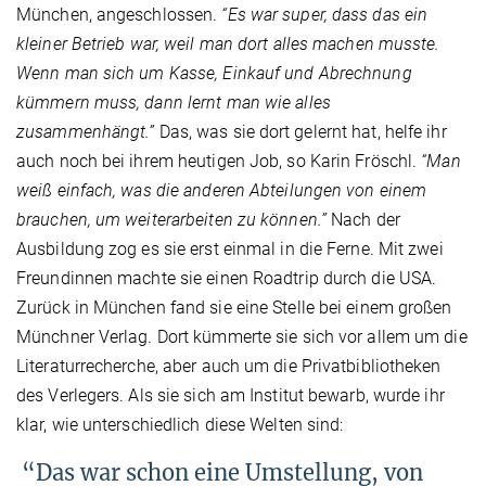
München, angeschlossen.
“Es war super, dass das ein
kleiner Betrieb war, weil man dort alles machen musste.
Wenn man sich um Kasse, Einkauf und Abrechnung
kümmern muss, dann lernt man wie alles
zusammenhängt.”
Das, was sie dort gelernt hat, helfe ihr
auch noch bei ihrem heutigen Job, so Karin Fröschl.
“Man
weiß einfach, was die anderen Abteilungen von einem
brauchen, um weiterarbeiten zu können.”
Nach der
Ausbildung zog es sie erst einmal in die Ferne. Mit zwei
Freundinnen machte sie einen Roadtrip durch die USA.
Zurück in München fand sie eine Stelle bei einem großen
Münchner Verlag. Dort kümmerte sie sich vor allem um die
Literaturrecherche, aber auch um die Privatbibliotheken
des Verlegers. Als sie sich am Institut bewarb, wurde ihr
klar, wie unterschiedlich diese Welten sind:
“Das war schon eine Umstellung, von