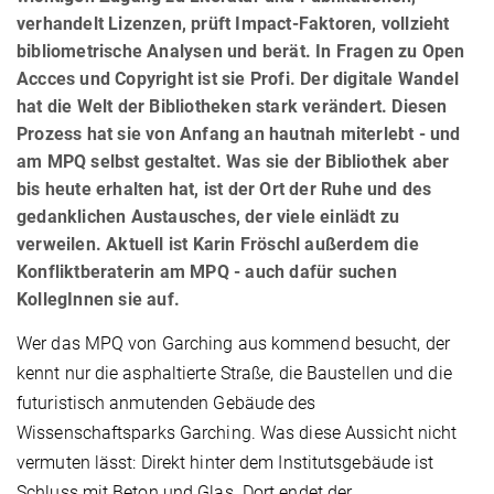
verhandelt Lizenzen, prüft Impact-Faktoren, vollzieht
bibliometrische Analysen und berät. In Fragen zu Open
Accces und Copyright ist sie Profi. Der digitale Wandel
hat die Welt der Bibliotheken stark verändert. Diesen
Prozess hat sie von Anfang an hautnah miterlebt - und
am MPQ selbst gestaltet. Was sie der Bibliothek aber
bis heute erhalten hat, ist der Ort der Ruhe und des
gedanklichen Austausches, der viele einlädt zu
verweilen. Aktuell ist Karin Fröschl außerdem die
Konfliktberaterin am MPQ - auch dafür suchen
KollegInnen sie auf.
Wer das MPQ von Garching aus kommend besucht, der
kennt nur die asphaltierte Straße, die Baustellen und die
futuristisch anmutenden Gebäude des
Wissenschaftsparks Garching. Was diese Aussicht nicht
vermuten lässt: Direkt hinter dem Institutsgebäude ist
Schluss mit Beton und Glas. Dort endet der