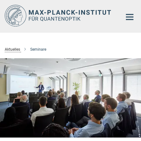
Hauptinhalt
Aktuelles
Seminare