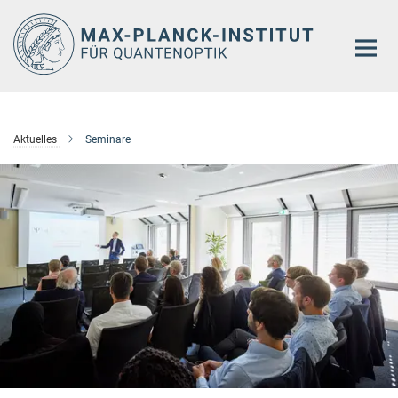
Hauptinhalt
Aktuelles
Seminare