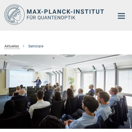
Hauptinhalt
Aktuelles
Seminare