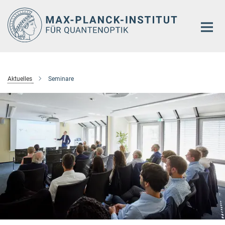
Hauptinhalt
Aktuelles
Seminare