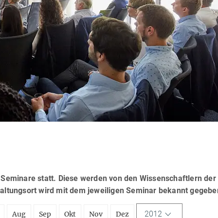
eminare statt. Diese werden von den Wissenschaftlern der
taltungsort wird mit dem jeweiligen Seminar bekannt gegebe
2012
Aug
Sep
Okt
Nov
Dez