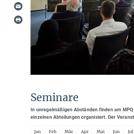
Seminare
In unregelmäßigen Abständen finden am MPQ S
einzelnen Abteilungen organisiert. Der Verans
Jan
Feb
Mär
Apr
Mai
Jun
Jul