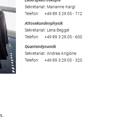
Laserspektroskopie
Sekretariat: Marianne Kargl
Telefon: +49 89 3 29 05 - 712
Attosekundenphysik
Sekretariat: Lena Beggel
Telefon: +49 89 3 29 05 - 600
Quantendynamik
Sekretariat: Andrea Angione
Telefon: +49 89 3 29 05 - 320
n.