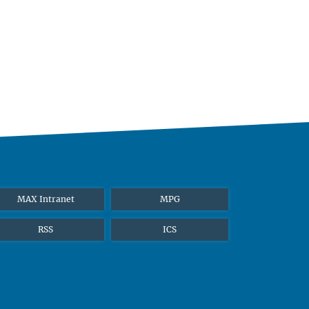
MAX Intranet
MPG
RSS
ICS