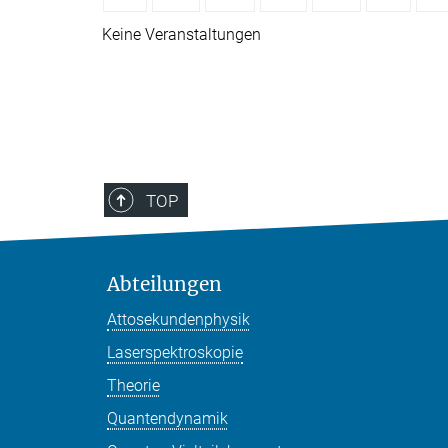
Keine Veranstaltungen
TOP
Abteilungen
Attosekundenphysik
Laserspektroskopie
Theorie
Quantendynamik