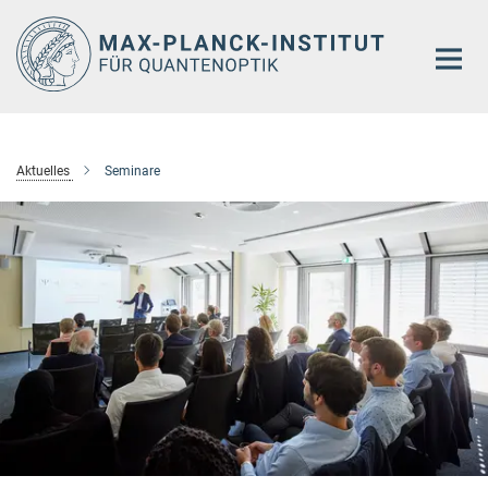
Hauptinhalt
Aktuelles
Seminare