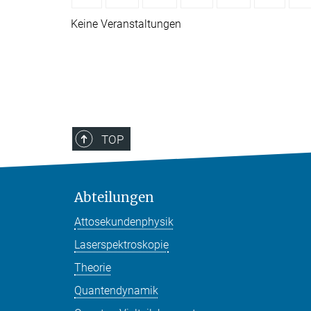
Keine Veranstaltungen
TOP
Abteilungen
Attosekundenphysik
Laserspektroskopie
Theorie
Quantendynamik