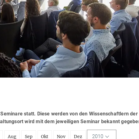
eminare statt. Diese werden von den Wissenschaftlern der
taltungsort wird mit dem jeweiligen Seminar bekannt gegebe
2010
Aug
Sep
Okt
Nov
Dez