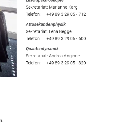
Laserspektroskopie
Sekretariat: Marianne Kargl
Telefon: +49 89 3 29 05 - 712
Attosekundenphysik
Sekretariat: Lena Beggel
Telefon: +49 89 3 29 05 - 600
Quantendynamik
Sekretariat: Andrea Angione
Telefon: +49 89 3 29 05 - 320
n.