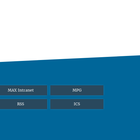
MAX Intranet
MPG
RSS
ICS