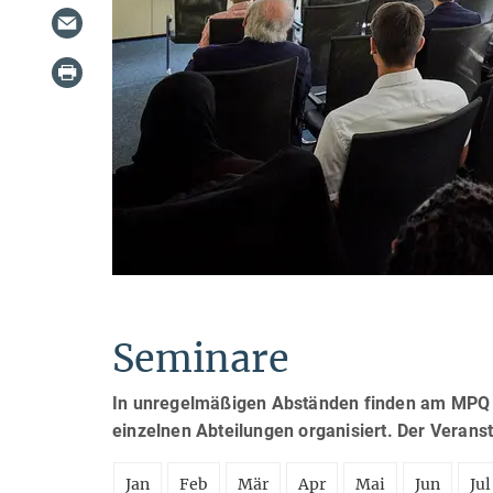
Seminare
In unregelmäßigen Abständen finden am MPQ S
einzelnen Abteilungen organisiert. Der Verans
Jan
Feb
Mär
Apr
Mai
Jun
Jul