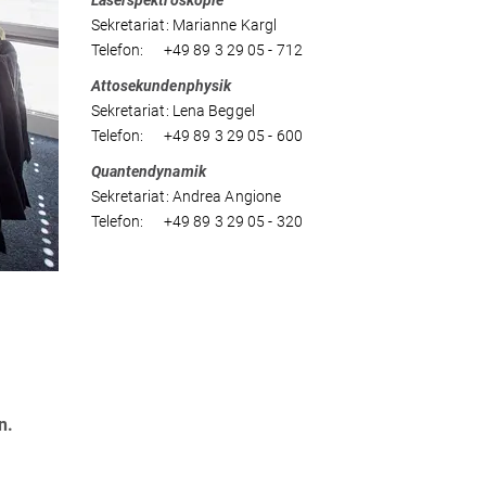
Laserspektroskopie
Sekretariat: Marianne Kargl
Telefon: +49 89 3 29 05 - 712
Attosekundenphysik
Sekretariat: Lena Beggel
Telefon: +49 89 3 29 05 - 600
Quantendynamik
Sekretariat: Andrea Angione
Telefon: +49 89 3 29 05 - 320
n.