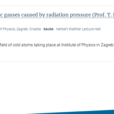
 gasses caused by radiation pressure (Prof. T.
 of Physics, Zagreb, Croatia
Herbert Walther Lecture Hall
RAUM:
 field of cold atoms taking place at Institute of Physics in Zagreb