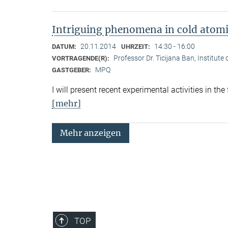
Intriguing phenomena in cold atomic
20.11.2014
14:30 - 16:00
DATUM:
UHRZEIT:
Professor Dr. Ticijana Ban, Institute
VORTRAGENDE(R):
MPQ
GASTGEBER:
I will present recent experimental activities in the
[mehr]
Mehr anzeigen
TOP