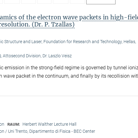
mics of the electron wave packets in high-fiel
solution. (Dr. P. Tzallas)
ronic Structure and Laser, Foundation for Research and Technology, Hellas,
 Attosecond Division, Dr. Laszlo Veisz
mission in the strong-field regime is governed by tunnel ioni
n wave packet in the continuum, and finally by its recollision wit
ion
Herbert Walther Lecture Hall
RAUM:
/ Uni Trento, Dipartimento di Fisica - BEC Center