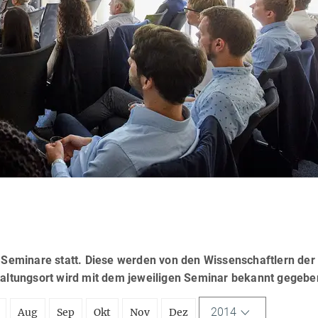
eminare statt. Diese werden von den Wissenschaftlern der
taltungsort wird mit dem jeweiligen Seminar bekannt gegebe
2014
Aug
Sep
Okt
Nov
Dez