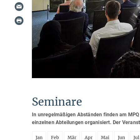
Seminare
In unregelmäßigen Abständen finden am MPQ S
einzelnen Abteilungen organisiert. Der Verans
Jan
Feb
Mär
Apr
Mai
Jun
Jul