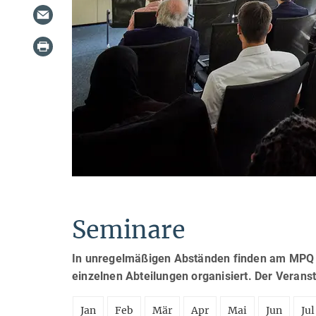
Seminare
In unregelmäßigen Abständen finden am MPQ S
einzelnen Abteilungen organisiert. Der Verans
Jan
Feb
Mär
Apr
Mai
Jun
Jul