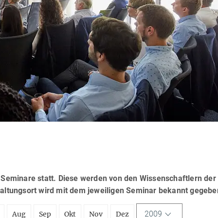
eminare statt. Diese werden von den Wissenschaftlern der
taltungsort wird mit dem jeweiligen Seminar bekannt gegebe
2009
Aug
Sep
Okt
Nov
Dez