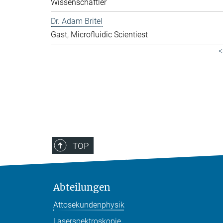
Wissenschaftler
Dr. Adam Britel
Gast, Microfluidic Scientiest
<
TOP
Abteilungen
Attosekundenphysik
Laserspektroskopie