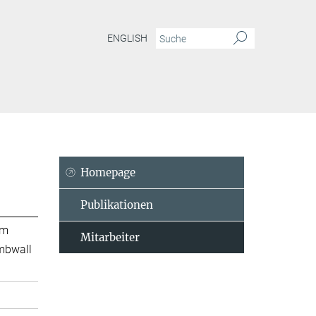
ENGLISH
Homepage
Publikationen
Am
Mitarbeiter
mbwall