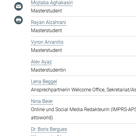
Mojtaba Aghakasiri
Masterstudent
Rayan Alzahrani
Masterstudent
Vyron Arvanitis
Masterstudent
Alev Ayaz
Masterstudentin
Lena Beggel
Ansprechpartnerin Welcome Office, Sekretariat/A
Nina Beier
Online und Social Media Redakteurin (IMPRS-APS
attoworld)
Dr. Boris Bergues