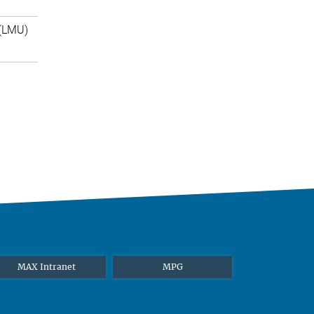
(LMU)
MAX Intranet
MPG