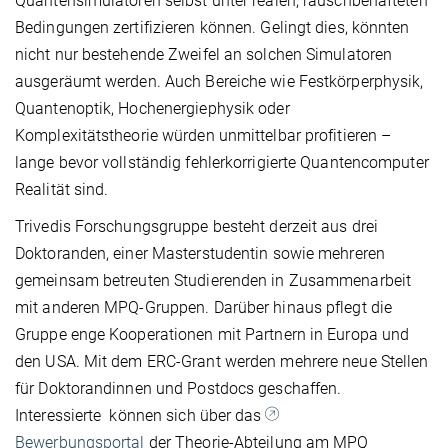
Quantensimulatoren selbst unter realen, rauschbehafteten
Bedingungen zertifizieren können. Gelingt dies, könnten
nicht nur bestehende Zweifel an solchen Simulatoren
ausgeräumt werden. Auch Bereiche wie Festkörperphysik,
Quantenoptik, Hochenergiephysik oder
Komplexitätstheorie würden unmittelbar profitieren –
lange bevor vollständig fehlerkorrigierte Quantencomputer
Realität sind.
Trivedis Forschungsgruppe besteht derzeit aus drei
Doktoranden, einer Masterstudentin sowie mehreren
gemeinsam betreuten Studierenden in Zusammenarbeit
mit anderen MPQ-Gruppen. Darüber hinaus pflegt die
Gruppe enge Kooperationen mit Partnern in Europa und
den USA. Mit dem ERC-Grant werden mehrere neue Stellen
für Doktorandinnen und Postdocs geschaffen.
Interessierte können sich über das
Bewerbungsportal
der Theorie-Abteilung am MPQ