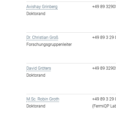
Avishay Grinberg
+49 89 3290
Doktorand
Dr. Christian Groß
+49 89 3 29 0
Forschungsgruppenleiter
David Gröters
+49 89 32905-
Doktorand
M.Sc. Robin Groth
+49 89 3 29 0
Doktorand
(FermiQP La