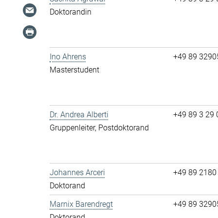
Doktorandin
Ino Ahrens
+49 89 32905-
Masterstudent
Dr. Andrea Alberti
+49 89 3 29 0
Gruppenleiter, Postdoktorand
Johannes Arceri
+49 89 2180 6
Doktorand
Marnix Barendregt
+49 89 32905-
Doktorand