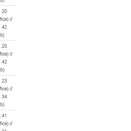
ab)
1.20
fice) //
1.42
ab)
1.20
fice) //
1.42
ab)
1.23
fice) //
1.34
ab)
2.41
fice) //