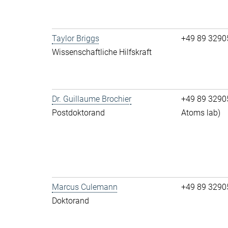
Taylor Briggs
+49 89 3290
Wissenschaftliche Hilfskraft
Dr. Guillaume Brochier
+49 89 32905-
Postdoktorand
Atoms lab)
Marcus Culemann
+49 89 32905-
Doktorand