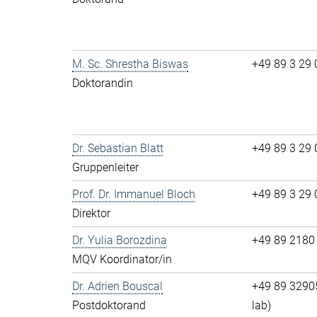
M. Sc. Shrestha Biswas
+49 89 3 29 0
Doktorandin
Dr. Sebastian Blatt
+49 89 3 29 
Gruppenleiter
Prof. Dr. Immanuel Bloch
+49 89 3 29 
Direktor
Dr. Yulia Borozdina
+49 89 2180
MQV Koordinator/in
Dr. Adrien Bouscal
+49 89 32905
Postdoktorand
lab)