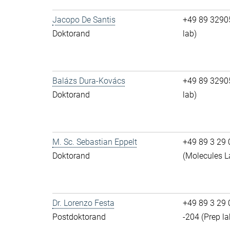
Jacopo De Santis
+49 89 32905
Doktorand
lab)
Balázs Dura-Kovács
+49 89 32905
Doktorand
lab)
M. Sc. Sebastian Eppelt
+49 89 3 29 0
Doktorand
(Molecules L
Dr. Lorenzo Festa
+49 89 3 29 0
Postdoktorand
-204 (Prep la