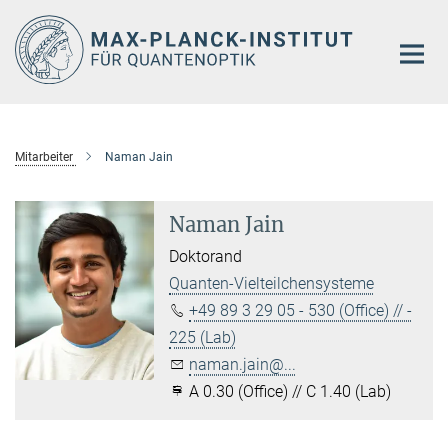
Hauptinhalt
Mitarbeiter
Naman Jain
Naman Jain
Doktorand
Quanten-Vielteilchensysteme
+49 89 3 29 05 - 530 (Office) // -
225 (Lab)
naman.jain@...
A 0.30 (Office) // C 1.40 (Lab)