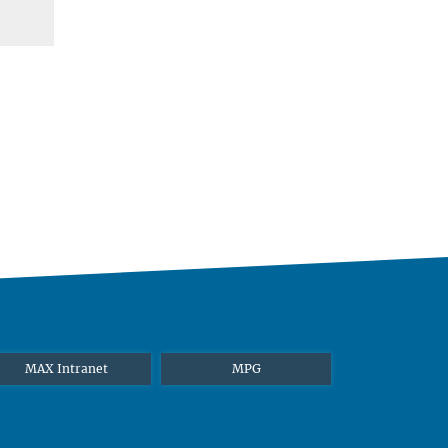
MAX Intranet
MPG