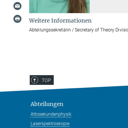
Weitere Informationen
Abteilungssekretärin / Secretary of Theory Divisi
TOP
Abteilungen
Attosekundenphysik
Laserspektroskopie