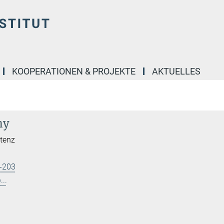
KOOPERATIONEN & PROJEKTE
AKTUELLES
ny
stenz
-203
..