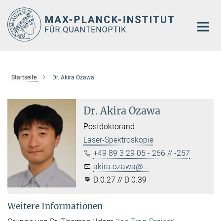
Hauptinhalt
Startseite
Dr. Akira Ozawa
Dr. Akira Ozawa
Postdoktorand
Laser-Spektroskopie
+49 89 3 29 05 - 266 // -257
akira.ozawa@...
D 0.27 // D 0.39
Weitere Informationen