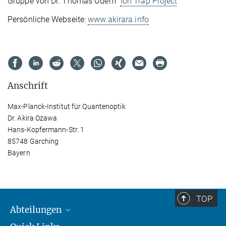
Gruppe von Dr. Thomas Udem "
Ion Trap Project
"
Persönliche Webseite:
www.akirara.info
Anschrift
Max-Planck-Institut für Quantenoptik
Dr. Akira Ozawa
Hans-Kopfermann-Str. 1
85748 Garching
Bayern
TOP
Abteilungen