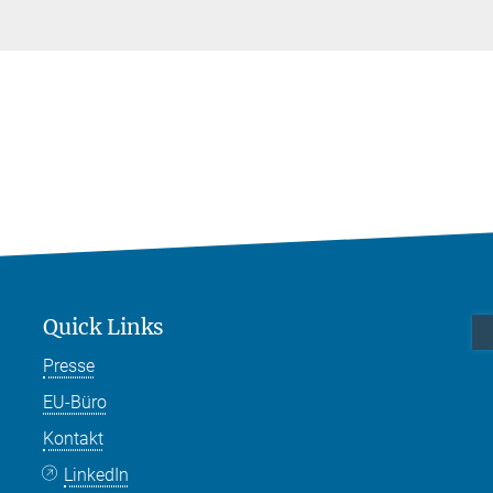
Quick Links
Presse
EU-Büro
Kontakt
LinkedIn