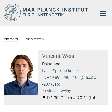
Hauptinhalt
Mitarbeiter
Vincent Weis
Vincent Weis
Doktorand
Laser-Spektroskopie
+49 89 32905-106 (Office) //
-207 (Lab)
vincent.weis@...
D 1.30 (Office) // C 0.44 (Lab)