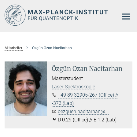
Hauptinhalt
Mitarbeiter
Özgün Ozan Nacitarhan
Özgün Ozan Nacitarhan
Masterstudent
Laser-Spektroskopie
+49 89 32905-267 (Office) //
-373 (Lab)
oezguen.nacitarhan@...
D 0.29 (Office) // E 1.2 (Lab)