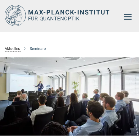
Hauptinhalt
Aktuelles
Seminare