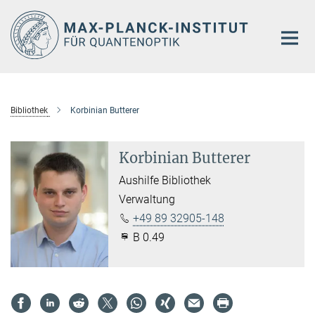
Hauptinhalt
Bibliothek
Korbinian Butterer
Korbinian Butterer
Aushilfe Bibliothek
Verwaltung
+49 89 32905-148
B 0.49