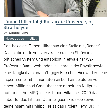
Timon Hilker folgt Ruf an die University of
Strathclyde
22. AUGUST 2024
Neues aus dem Institut
Dort bekleidet Timon Hilker nun eine Stelle als „Reader“.
Das ist die dritte von vier akademischen Stufen im
britischen System und entspricht in etwa einer W2-
Professur. Damit verbunden ist Lehre in der Physik sowie
eine Tätigkeit als unabhängiger Forscher. Hier wird er neue
Experimente mit Lithiumatomen bei Temperaturen von
einem Milliardstel Grad über dem absoluten Nullpunkt
aufbauen. Am MPQ leitete Timon Hilker seit 2020 das
Labor für das Lithium-Quantengasmikroskop sowie
gemeinsam mit Philipp Preiss das Projekt FermiQP.