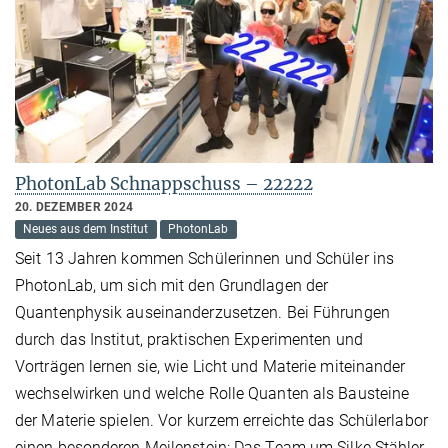
PhotonLab Schnappschuss – 22222
20. DEZEMBER 2024
Neues aus dem Institut
PhotonLab
Seit 13 Jahren kommen Schülerinnen und Schüler ins
PhotonLab, um sich mit den Grundlagen der
Quantenphysik auseinanderzusetzen. Bei Führungen
durch das Institut, praktischen Experimenten und
Vorträgen lernen sie, wie Licht und Materie miteinander
wechselwirken und welche Rolle Quanten als Bausteine
der Materie spielen. Vor kurzem erreichte das Schülerlabor
einen besonderen Meilenstein: Das Team um Silke Stähler-