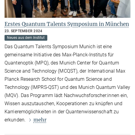
Erstes Quantum Talents Symposium in München
23. SEPTEMBER 2024
Neues aus dem Institut
Das Quantum Talents Symposium Munich ist eine
gemeinsame Initiative des Max-Planck-Instituts für
Quantenoptik (MPQ), des Munich Center for Quantum
Science and Technology (MCQST), der International Max
Planck Research School for Quantum Science and
Technology (IMPRS-QST) und des Munich Quantum Valley
(MQV). Das Programm lädt Nachwuchsforscher:innen ein,
Wissen auszutauschen, Kooperationen zu knüpfen und
Karrieremöglichkeiten in der Quantenwissenschaft zu
mehr
erkunden.