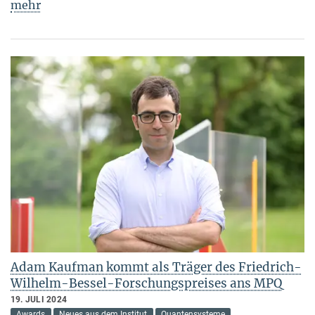
mehr
Adam Kaufman kommt als Träger des Friedrich-
Wilhelm-Bessel-Forschungspreises ans MPQ
19. JULI 2024
Awards
Neues aus dem Institut
Quantensysteme