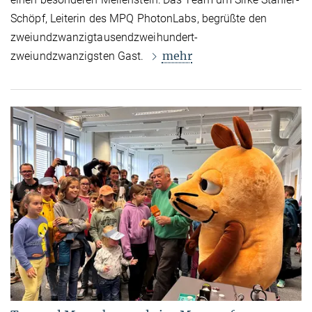
Schöpf, Leiterin des MPQ PhotonLabs, begrüßte den
zweiundzwanzigtausendzweihundert-
mehr
zweiundzwanzigsten Gast.