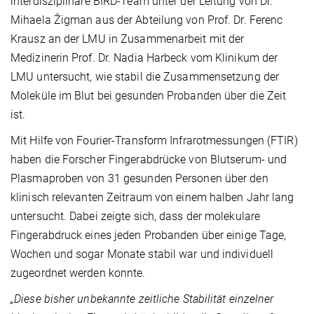
interdisziplinäre BIRD-Team unter der Leitung von Dr.
Mihaela Žigman aus der Abteilung von Prof. Dr. Ferenc
Krausz an der LMU in Zusammenarbeit mit der
Medizinerin Prof. Dr. Nadia Harbeck vom Klinikum der
LMU untersucht, wie stabil die Zusammensetzung der
Moleküle im Blut bei gesunden Probanden über die Zeit
ist.
Mit Hilfe von Fourier-Transform Infrarotmessungen (FTIR)
haben die Forscher Fingerabdrücke von Blutserum- und
Plasmaproben von 31 gesunden Personen über den
klinisch relevanten Zeitraum von einem halben Jahr lang
untersucht. Dabei zeigte sich, dass der molekulare
Fingerabdruck eines jeden Probanden über einige Tage,
Wochen und sogar Monate stabil war und individuell
zugeordnet werden konnte.
„Diese bisher unbekannte zeitliche Stabilität einzelner