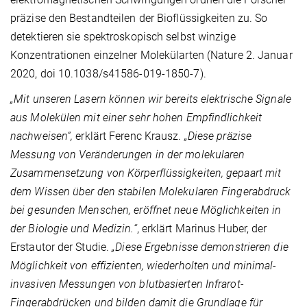
präzise den Bestandteilen der Bioflüssigkeiten zu. So
detektieren sie spektroskopisch selbst winzige
Konzentrationen einzelner Molekülarten (Nature 2. Januar
2020, doi 10.1038/s41586-019-1850-7).
„Mit unseren Lasern können wir bereits elektrische Signale
aus Molekülen mit einer sehr hohen Empfindlichkeit
nachweisen“,
erklärt Ferenc Krausz.
„Diese präzise
Messung von Veränderungen in der molekularen
Zusammensetzung von Körperflüssigkeiten, gepaart mit
dem Wissen über den stabilen Molekularen Fingerabdruck
bei gesunden Menschen, eröffnet neue Möglichkeiten in
der Biologie und Medizin.“
, erklärt Marinus Huber, der
Erstautor der Studie.
„Diese Ergebnisse demonstrieren die
Möglichkeit von effizienten, wiederholten und minimal-
invasiven Messungen von blutbasierten Infrarot-
Fingerabdrücken und bilden damit die Grundlage für