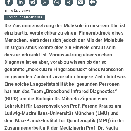
10. MÄRZ 2021
Forschungsergebnisse
Die Zusammensetzung der Moleküle in unserem Blut ist
einzigartig, vergleichbar zu einem Fingerabdruck eines
Menschen. Verändert sich jedoch der Mix der Moleküle
im Organismus könnte dies ein Hinweis darauf sein,
dass er erkrankt ist. Voraussetzung einer solchen
Diagnose ist es aber, vorab zu wissen ob der so
genannte „molekulare Fingerabdruck“ eines Menschen
im gesunden Zustand zuvor über längere Zeit stabil war.
Eine solche Langzeitstabilität bei gesunden Personen
hat nun das Team „Broadband Infrared Diagnostics“
(BIRD) um die Biologin Dr. Mihaela Žigman vom
Lehrstuhl für Laserphysik von Prof. Ferenc Krausz am
Ludwig-Maximilians-Universität München (LMU) und
dem Max-Planck-Institut für Quantenoptik (MPQ) in der
Zusammenarbeit mit der Medizinerin Prof. Dr. Nadia