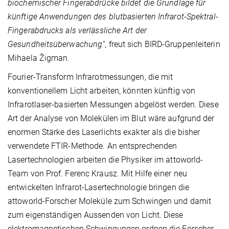
biochemischer Fingerabdrücke bildet die Grundlage für
künftige Anwendungen des blutbasierten Infrarot-Spektral-
Fingerabdrucks als verlässliche Art der
Gesundheitsüberwachung“
, freut sich BIRD-Gruppenleiterin
Mihaela Žigman.
Fourier-Transform Infrarotmessungen, die mit
konventionellem Licht arbeiten, könnten künftig von
Infrarotlaser-basierten Messungen abgelöst werden. Diese
Art der Analyse von Molekülen im Blut wäre aufgrund der
enormen Stärke des Laserlichts exakter als die bisher
verwendete FTIR-Methode. An entsprechenden
Lasertechnologien arbeiten die Physiker im attoworld-
Team von Prof. Ferenc Krausz. Mit Hilfe einer neu
entwickelten Infrarot-Lasertechnologie bringen die
attoworld-Forscher Moleküle zum Schwingen und damit
zum eigenständigen Aussenden von Licht. Diese
elektromagnetischen Schwingungen ordnen die Forscher