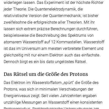
widerlegen lassen. Das Experiment ist der höchste Richter
jeder Theorie. Die Quantenelektrodynamik, die
relativistische Version der Quantenmechanik, ist bisher
zweifelsohne die erfolgreichste aller Theorien. Mit ihr
lassen sich extrem präzise Berechnungen durchführen,
beispielsweise die Beschreibung des Spektrums von
atomarem Wasserstoff auf 12 Kommastellen. Wasserstoff
ist das im Universum am meisten verbreitete Element und
gleichzeitig mit nur einem Elektron auch das einfachste.
Dennoch birgt es ein bis dato ungelöstes Rätsel.
Das Rätsel um die Größe des Protons
Das Elektron im Wasserstoffatom „spürt“ die Größe des
Protons, was sich in minimalen Verschiebungen der
Energieniveaus zeigt. Seit vielen Jahrzehnten ergaben
unzählige Messungen an Wasserstoff einen konsistenten
Protonenradius. Spektroskopische Untersuchungen am