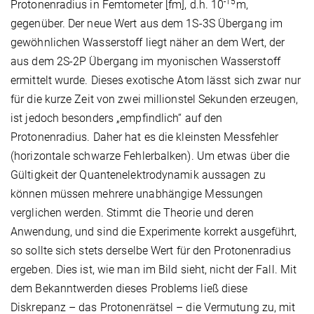
-15
Protonenradius in Femtometer [fm], d.h. 10
m,
gegenüber. Der neue Wert aus dem 1S-3S Übergang im
gewöhnlichen Wasserstoff liegt näher an dem Wert, der
aus dem 2S-2P Übergang im myonischen Wasserstoff
ermittelt wurde. Dieses exotische Atom lässt sich zwar nur
für die kurze Zeit von zwei millionstel Sekunden erzeugen,
ist jedoch besonders „empfindlich“ auf den
Protonenradius. Daher hat es die kleinsten Messfehler
(horizontale schwarze Fehlerbalken). Um etwas über die
Gültigkeit der Quantenelektrodynamik aussagen zu
können müssen mehrere unabhängige Messungen
verglichen werden. Stimmt die Theorie und deren
Anwendung, und sind die Experimente korrekt ausgeführt,
so sollte sich stets derselbe Wert für den Protonenradius
ergeben. Dies ist, wie man im Bild sieht, nicht der Fall. Mit
dem Bekanntwerden dieses Problems ließ diese
Diskrepanz – das Protonenrätsel – die Vermutung zu, mit