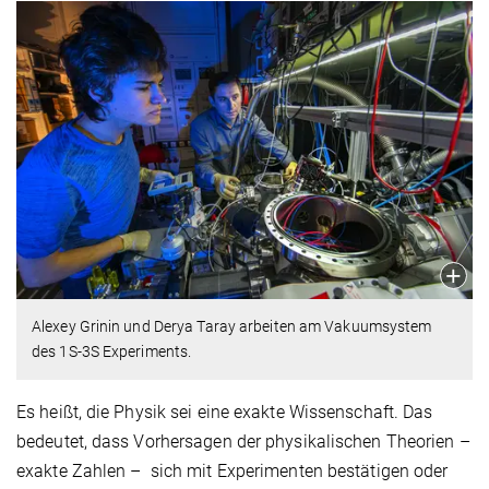
Alexey Grinin und Derya Taray arbeiten am Vakuumsystem
des 1S-3S Experiments.
Es heißt, die Physik sei eine exakte Wissenschaft. Das
bedeutet, dass Vorhersagen der physikalischen Theorien –
exakte Zahlen – sich mit Experimenten bestätigen oder