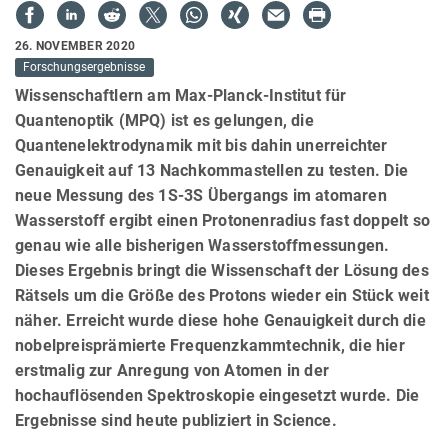
26. NOVEMBER 2020
Forschungsergebnisse
Wissenschaftlern am Max-Planck-Institut für
Quantenoptik (MPQ) ist es gelungen, die
Quantenelektrodynamik mit bis dahin unerreichter
Genauigkeit auf 13 Nachkommastellen zu testen. Die
neue Messung des 1S-3S Übergangs im atomaren
Wasserstoff ergibt einen Protonenradius fast doppelt so
genau wie alle bisherigen Wasserstoffmessungen.
Dieses Ergebnis bringt die Wissenschaft der Lösung des
Rätsels um die Größe des Protons wieder ein Stück weit
näher. Erreicht wurde diese hohe Genauigkeit durch die
nobelpreisprämierte Frequenzkammtechnik, die hier
erstmalig zur Anregung von Atomen in der
hochauflösenden Spektroskopie eingesetzt wurde. Die
Ergebnisse sind heute publiziert in Science.