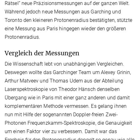
Rätsel” neue Präzisionsmessungen auf der ganzen Welt.
Während jedoch neue Messungen aus Garching und
Toronto den kleineren Protonenradius bestätigten, stützte
eine Messung aus Paris hingegen wieder den größeren
Protonenradius.
Vergleich der Messungen
Die Wissenschaft lebt von unabhängigen Vergleichen.
Deswegen wollte das Garchinger Team um Alexey Grinin,
Arthur Matveev und Thomas Udem aus der Abteilung
Laserspektroskopie von Theodor Hänsch denselben
Übergang wie in Paris mit einer ganz anderen und damit
komplementären Methode vermessen. Es gelang ihnen
nun mit Hilfe der sogenannten Doppler-freien Zwei-
Photonen Frequenzkamm-Spektroskopie, die Genauigkeit
um einen Faktor vier zu verbessern. Damit war das
Ergebnis für den Protonenradius doppelt so genau wie alle