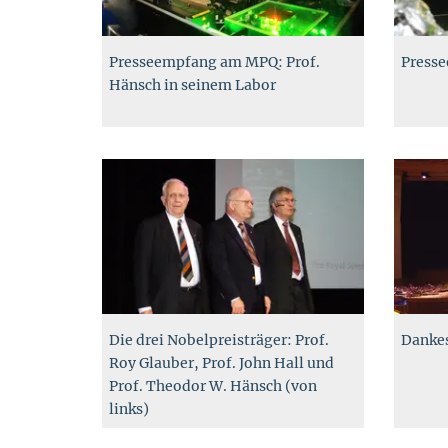
Presseempfang am MPQ: Prof.
Press
Hänsch in seinem Labor
Die drei Nobelpreisträger: Prof.
Dankes
Roy Glauber, Prof. John Hall und
Prof. Theodor W. Hänsch (von
links)