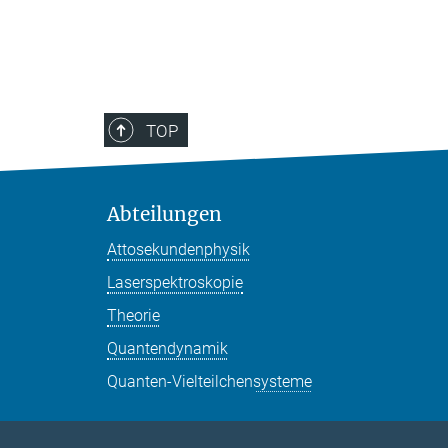
TOP
Abteilungen
Attosekundenphysik
Laserspektroskopie
Theorie
Quantendynamik
Quanten-Vielteilchensysteme