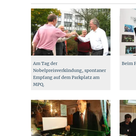
Am Tag der
Beim 
Nobelpreisverkündung, spontaner
Empfang auf dem Parkplatz am
MPQ.