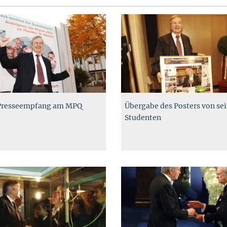
Presseempfang am MPQ
Übergabe des Posters von se
Studenten