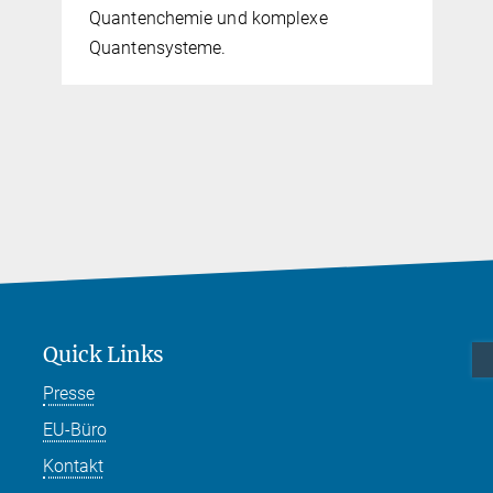
Quantenchemie und komplexe
Quantensysteme.
Quick Links
Presse
EU-Büro
Kontakt