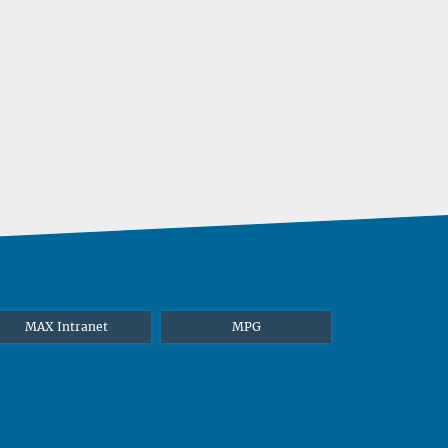
MAX Intranet
MPG