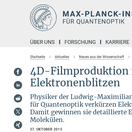
Hauptinhalt
ÜBER UNS
FORSCHUNG
KARRIERE
Startseite
Aktuelles
Neues aus der Wissenschaft
4D-Filmproduktion 
Elektronenblitzen
Physiker der Ludwig-Maximilian
für Quantenoptik verkürzen Elek
Damit gewinnen sie detaillierte
Molekülen.
27. OKTOBER 2015