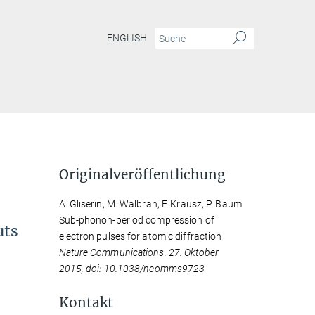
ENGLISH
Originalveröffentlichung
A. Gliserin, M. Walbran, F. Krausz, P. Baum
Sub-phonon-period compression of
uts
electron pulses for atomic diffraction
Nature Communications, 27. Oktober
2015, doi: 10.1038/ncomms9723
Kontakt