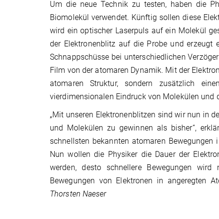
Um die neue Technik zu testen, haben die Ph
Biomolekül verwendet. Künftig sollen diese Ele
wird ein optischer Laserpuls auf ein Molekül ges
der Elektronenblitz auf die Probe und erzeugt
Schnappschüsse bei unterschiedlichen Verzöger
Film von der atomaren Dynamik. Mit der Elektron
atomaren Struktur, sondern zusätzlich ei
vierdimensionalen Eindruck von Molekülen und
„Mit unseren Elektronenblitzen sind wir nun in de
und Molekülen zu gewinnen als bisher“, erklä
schnellsten bekannten atomaren Bewegungen in 
Nun wollen die Physiker die Dauer der Elektron
werden, desto schnellere Bewegungen wird m
Bewegungen von Elektronen in angeregten Ato
Thorsten Naeser