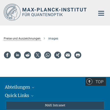
Hauptinhalt
Preise und Auszeichnungen
images
TOP
Abteilungen
Quick Links
Attosekundenphysik
Laserspektroskopie
Presse
MAX Intranet