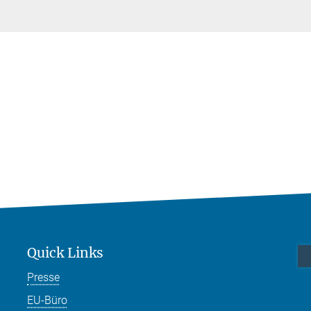
Quick Links
Presse
EU-Büro