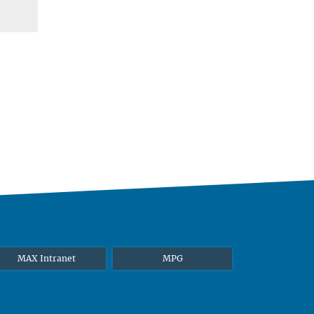
MAX Intranet
MPG