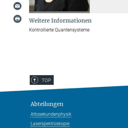
Weitere Informationen
Kontrollierte Quantensysteme
TOP
Abteilungen
Attosekundenphysik
Laserspektroskopie