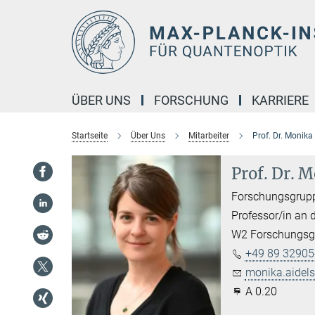
Hauptinhalt
ÜBER UNS
FORSCHUNG
KARRIERE
Startseite
Über Uns
Mitarbeiter
Prof. Dr. Monika
Prof. Dr. 
Forschungsgrupp
Professor/in an 
W2 Forschungsgr
+49 89 32905
monika.aidels
A 0.20