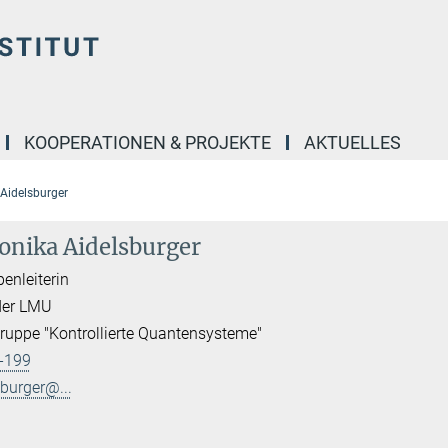
KOOPERATIONEN & PROJEKTE
AKTUELLES
 Aidelsburger
Monika Aidelsburger
enleiterin
der LMU
uppe "Kontrollierte Quantensysteme"
-199
burger@...