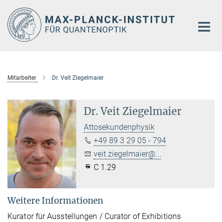
Hauptinhalt
Mitarbeiter
Dr. Veit Ziegelmaier
Dr. Veit Ziegelmaier
Attosekundenphysik
+49 89 3 29 05 - 794
veit.ziegelmaier@...
C 1.29
Weitere Informationen
Kurator für Ausstellungen / Curator of Exhibitions