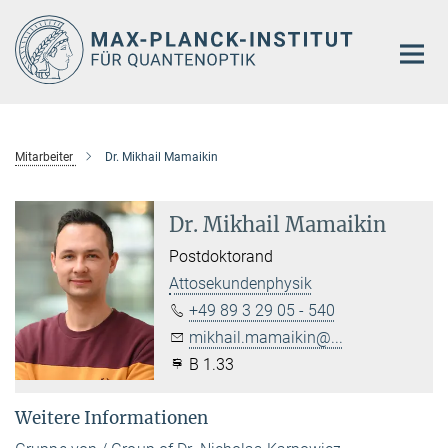
Hauptinhalt
Mitarbeiter
Dr. Mikhail Mamaikin
Dr. Mikhail Mamaikin
Postdoktorand
Attosekundenphysik
+49 89 3 29 05 - 540
mikhail.mamaikin@...
B 1.33
Weitere Informationen