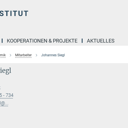
KOOPERATIONEN & PROJEKTE
AKTUELLES
amik
Mitarbeiter
Johannes Siegl
iegl
k
5 - 734
l@...