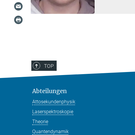
TOP
Abteilungen
Attosekundenphysik
Laserspektroskopie
Theorie
Quantendynamik