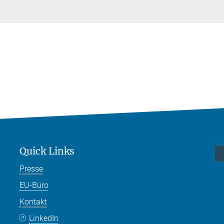
Quick Links
Presse
EU-Büro
Kontakt
LinkedIn